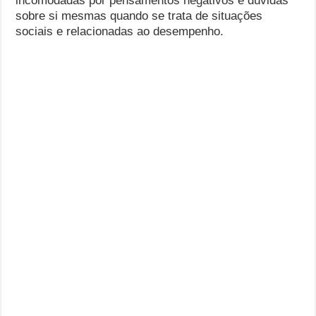
incomodadas por pensamentos negativos e dúvidas
sobre si mesmas quando se trata de situações
sociais e relacionadas ao desempenho.