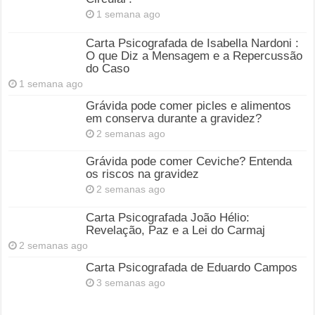
1 semana ago
Carta Psicografada de Isabella Nardoni :
O que Diz a Mensagem e a Repercussão
do Caso
1 semana ago
Grávida pode comer picles e alimentos
em conserva durante a gravidez?
2 semanas ago
Grávida pode comer Ceviche? Entenda
os riscos na gravidez
2 semanas ago
Carta Psicografada João Hélio:
Revelação, Paz e a Lei do Carmaj
2 semanas ago
Carta Psicografada de Eduardo Campos
3 semanas ago