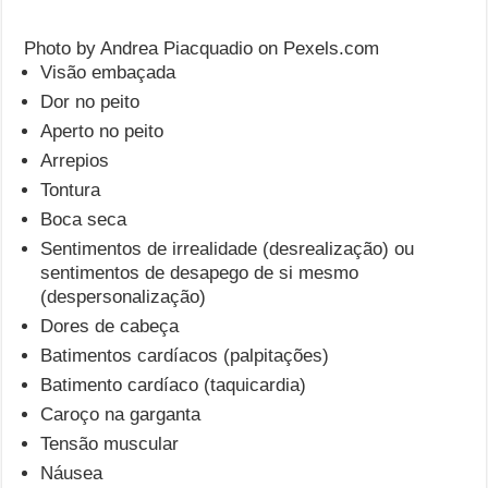
Photo by Andrea Piacquadio on Pexels.com
Visão embaçada
Dor no peito
Aperto no peito
Arrepios
Tontura
Boca seca
Sentimentos de irrealidade (desrealização) ou
sentimentos de desapego de si mesmo
(despersonalização)
Dores de cabeça
Batimentos cardíacos (palpitações)
Batimento cardíaco (taquicardia)
Caroço na garganta
Tensão muscular
Náusea