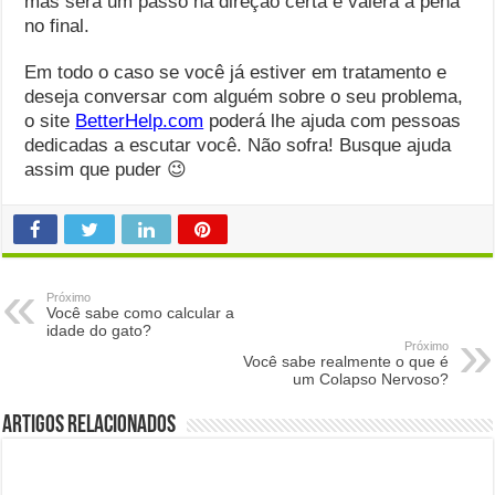
mas será um passo na direção certa e valerá a pena
no final.
Em todo o caso se você já estiver em tratamento e
deseja conversar com alguém sobre o seu problema,
o site
BetterHelp.com
poderá lhe ajuda com pessoas
dedicadas a escutar você. Não sofra! Busque ajuda
assim que puder 😉
Próximo
Você sabe como calcular a
idade do gato?
Próximo
Você sabe realmente o que é
um Colapso Nervoso?
Artigos Relacionados