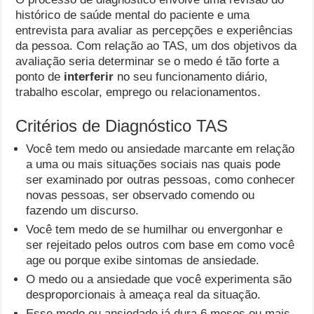
histórico de saúde mental do paciente e uma
entrevista para avaliar as percepções e experiências
da pessoa. Com relação ao TAS, um dos objetivos da
avaliação seria determinar se o medo é tão forte a
ponto de
interferir
no seu funcionamento diário,
trabalho escolar, emprego ou relacionamentos.
Critérios de Diagnóstico TAS
Você tem medo ou ansiedade marcante em relação
a uma ou mais situações sociais nas quais pode
ser examinado por outras pessoas, como conhecer
novas pessoas, ser observado comendo ou
fazendo um discurso.
Você tem medo de se humilhar ou envergonhar e
ser rejeitado pelos outros com base em como você
age ou porque exibe sintomas de ansiedade.
O medo ou a ansiedade que você experimenta são
desproporcionais à ameaça real da situação.
Esse medo ou ansiedade já dura 6 meses ou mais.