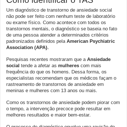
Um diagnóstico de transtorno de ansiedade social
não pode ser feito com nenhum teste de laboratório
ou exame físico. Como acontece com todos os
transtornos mentais, o diagnóstico se baseia no fato
de uma pessoa atender a determinados critérios
padronizados definidos pela
American Psychiatric
Association (APA).
Pesquisas recentes mostraram que a
Ansiedade
social
tende a afetar as
mulheres
com mais
frequência do que os homens. Dessa forma, os
especialistas recomendam que os médicos façam o
rastreamento de transtornos de ansiedade em
meninas e mulheres com 13 anos ou mais.
Como os transtornos de ansiedade podem piorar com
o tempo, a intervenção precoce pode resultar em
melhores resultados e maior bem-estar.
O processo de diagnóstico envolve uma revisão do