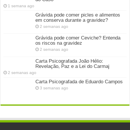
1 semana ago
Grávida pode comer picles e alimentos
em conserva durante a gravidez?
2 semanas ago
Grávida pode comer Ceviche? Entenda
os riscos na gravidez
2 semanas ago
Carta Psicografada João Hélio:
Revelação, Paz e a Lei do Carmaj
2 semanas ago
Carta Psicografada de Eduardo Campos
3 semanas ago