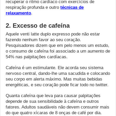
recuperar o ritmo cardíaco com exercícios de
respiração profunda e outro
técnicas de
relaxamento
.
2. Excesso de cafeína
Aquele venti latte duplo expresso pode não estar
fazendo nenhum favor ao seu coração.
Pesquisadores dizem que em pelo menos um estudo,
o consumo de cafeína foi associado a um aumento de
54% nas palpitações cardíacas.
Cafeína é um estimulante. Ele acorda seu sistema
nervoso central, dando-lhe uma sacudida e colocando
seu corpo em alerta máximo. Mas muitas bebidas
energéticas, e seu coração pode ficar todo no twitter.
Quanta cafeína que leva para causar palpitações
depende de sua sensibilidade à cafeína e outros
fatores. Adultos saudáveis ​​não devem consumir mais
do que quatro xícaras de 8 onças de café por dia.