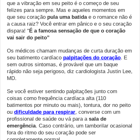
que a vibração em seu peito é o começo de seu
felizes para sempre. Mas e aqueles momentos em
que seu coração
pula uma batida
e o romance não é
a causa raiz? Você entrar em pânico e o seu coração
dispara! “
É a famosa sensação de que o coração
vai sair do peito”
Os médicos chamam mudanças de curta duração em
seu batimento cardíaco
palpitações do coração
. E
sem outros sintomas, é provável que um baque
rápido não seja perigoso, diz cardiologista Justin Lee,
MD.
Se você estiver sentindo palpitações junto com
coisas como frequência cardíaca alta (110
batimentos por minuto ou mais), tontura, dor no peito
ou
dificuldade para respirar
, converse com um
profissional de saúde ou vá para a
sala de
emergência
. Caso contrário, um tamborilar ocasional
fora do ritmo do seu coração pode ser
completamente normal.