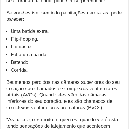
seu coração batendo, pode ser surpreendente.
Se você estiver sentindo palpitações cardíacas, pode
parecer:
Uma batida extra.
Flip-flopping.
Flutuante.
Falta uma batida.
Batendo.
Corrida.
Batimentos perdidos nas câmaras superiores do seu
coração são chamados de complexos ventriculares
atriais (AVCs). Quando eles vêm das câmaras
inferiores do seu coração, eles são chamados de
complexos ventriculares prematuros (PVCs).
“As palpitações muito frequentes, quando você está
tendo sensações de latejamento que acontecem