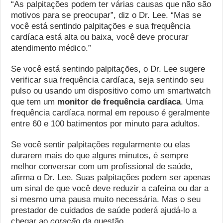
“As palpitações podem ter várias causas que não são
motivos para se preocupar”, diz o Dr. Lee. “Mas se
você está sentindo palpitações
e
sua frequência
cardíaca está alta ou baixa, você deve procurar
atendimento médico.”
Se você está sentindo palpitações, o Dr. Lee sugere
verificar sua frequência cardíaca, seja sentindo seu
pulso ou usando um dispositivo como um smartwatch
que tem um
monitor de frequência cardíaca
. Uma
frequência cardíaca normal em repouso é geralmente
entre 60 e 100 batimentos por minuto para adultos.
Se você sentir palpitações regularmente ou elas
durarem mais do que alguns minutos, é sempre
melhor conversar com um profissional de saúde,
afirma o Dr. Lee. Suas palpitações podem ser apenas
um sinal de que você deve reduzir a cafeína ou dar a
si mesmo uma pausa muito necessária. Mas o seu
prestador de cuidados de saúde poderá ajudá-lo a
chegar ao
coração
da questão.