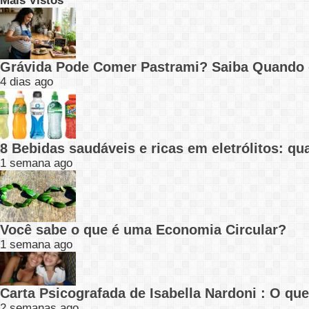
Mais Vistos
Grávida Pode Comer Pastrami? Saiba Quando
4 dias ago
8 Bebidas saudáveis e ricas em eletrólitos: q
1 semana ago
Você sabe o que é uma Economia Circular?
1 semana ago
Carta Psicografada de Isabella Nardoni : O q
2 semanas ago