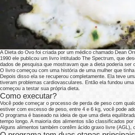
A Dieta do Ovo foi criada por um médico chamado Dean Orni
1990 ele publicou um livro intitulado The Spectrum, que de
dados de pesquisa que mostravam que a dieta poderia ser 
O livro começou com uma história de uma mulher que tinha
Depois disso ela se recuperou completamente. Ela teve uma
tiveram problemas cardiovasculares. Então ela fundou um
começou a testar sua própria dieta.
Como executar?
Você pode começar o processo de perda de peso com qual
estiver com excesso de peso, entre 4 e 6 kg, você pode ado
O programa é baseado na ideia de que uma dieta equilibrada
tempo longo. A maioria dos alimentos são classificados por 
Alguns alimentos também contêm ácido graxo livre (AGL), 
O programa tem duas etapas principais