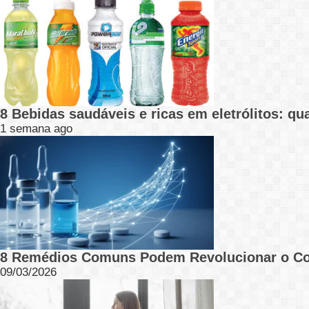
8 Bebidas saudáveis e ricas em eletrólitos: q
1 semana ago
8 Remédios Comuns Podem Revolucionar o C
09/03/2026