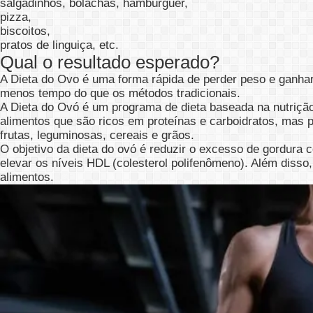
salgadinhos, bolachas, hambúrguer,
pizza,
biscoitos,
pratos de linguiça, etc.
Qual o resultado esperado?
A Dieta do Ovo é uma forma rápida de perder peso e ganh
menos tempo do que os métodos tradicionais.
A Dieta do Ovó é um programa de dieta baseada na nutriçã
alimentos que são ricos em proteínas e carboidratos, mas p
frutas, leguminosas, cereais e grãos.
O objetivo da dieta do ovó é reduzir o excesso de gordura cor
elevar os níveis HDL (colesterol polifenômeno). Além diss
alimentos.