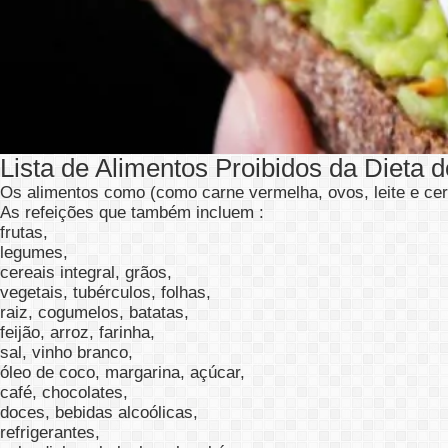
Lista de Alimentos Proibidos da Dieta 
Os alimentos como (como carne vermelha, ovos, leite e ce
As refeições que também incluem :
frutas,
legumes,
cereais integral, grãos,
vegetais, tubérculos, folhas,
raiz, cogumelos, batatas,
feijão, arroz, farinha,
sal, vinho branco,
óleo de coco, margarina, açúcar,
café, chocolates,
doces, bebidas alcoólicas,
refrigerantes,