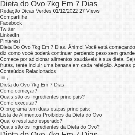
Dieta do Ovo 7kg Em 7 Dias
Redação Dicas Verdes
01/12/2022
27 Views
Compartilhe
Facebook
Twitter
LinkedIn
Pinterest
Dieta Do Ovo 7kg Em 7 Dias. Ânimo! Você está começando a
diz como você poderá continuar perdendo peso sem grande
Comece por adicionar alimentos saudáveis à sua dieta. Sej
frutas, tente incluir uma banana em cada refeição. Apenas 
Conteúdos Relacionados
Dieta do Ovo 7kg Em 7 Dias
Como começar?
Quais são os ingredientes principais?
Como executar?
O programa tem duas etapas principais:
Lista de Alimentos Proibidos da Dieta do Ovo
Qual o resultado esperado?
Quais são os ingredientes da Dieta do Ovo?
Dieta do Ovo 7kg Em 7 Dias