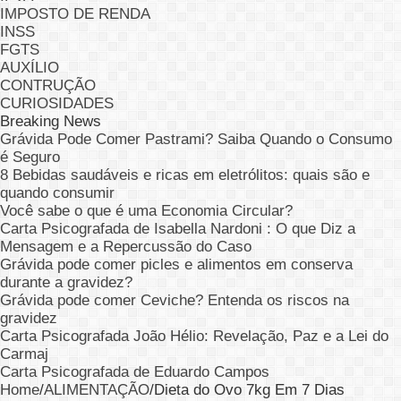
IMPOSTO DE RENDA
INSS
FGTS
AUXÍLIO
CONTRUÇÃO
CURIOSIDADES
Breaking News
Grávida Pode Comer Pastrami? Saiba Quando o Consumo
é Seguro
8 Bebidas saudáveis e ricas em eletrólitos: quais são e
quando consumir
Você sabe o que é uma Economia Circular?
Carta Psicografada de Isabella Nardoni : O que Diz a
Mensagem e a Repercussão do Caso
Grávida pode comer picles e alimentos em conserva
durante a gravidez?
Grávida pode comer Ceviche? Entenda os riscos na
gravidez
Carta Psicografada João Hélio: Revelação, Paz e a Lei do
Carmaj
Carta Psicografada de Eduardo Campos
Home
/
ALIMENTAÇÃO
/
Dieta do Ovo 7kg Em 7 Dias