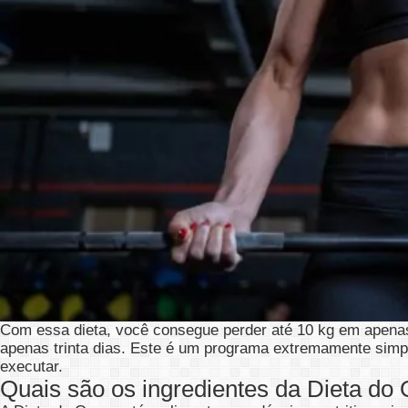
Com essa dieta, você consegue perder até 10 kg em apenas 
apenas trinta dias. Este é um programa extremamente simple
executar.
Quais são os ingredientes da Dieta do