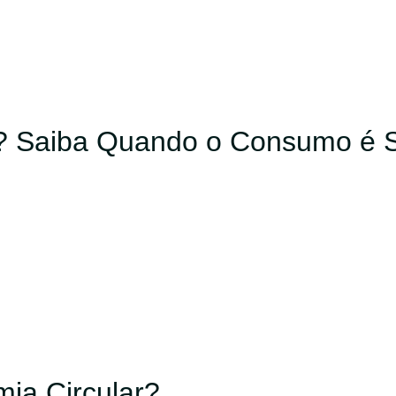
? Saiba Quando o Consumo é 
ia Circular?