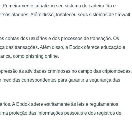
rimeiramente, atualizou seu sistema de carteira fria e
ersos ataques. Além disso, fortaleceu seus sistemas de firewall
das contas dos usuários e dos processos de transação. Os
nça das transações. Além disso, a Ebdox oferece educação e
rança, como phishing online.
repressão às atividades criminosas no campo das criptomoedas.
r medidas correspondentes para garantir a segurança das
rios. A Ebdox adere estritamente às leis e regulamentos
xima proteção das informações pessoais e dos registros de