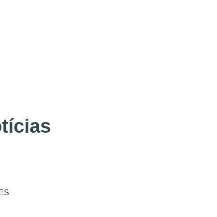
tícias
ES