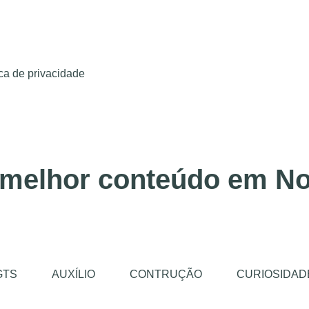
ica de privacidade
 melhor conteúdo em No
GTS
AUXÍLIO
CONTRUÇÃO
CURIOSIDAD