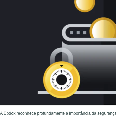
A Ebdox reconhece profundamente a importância da segurança