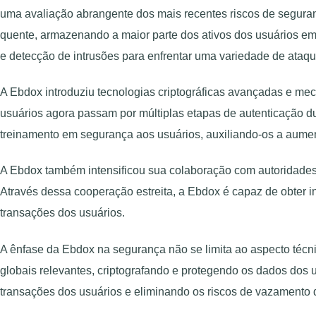
uma avaliação abrangente dos mais recentes riscos de seguran
quente, armazenando a maior parte dos ativos dos usuários em ca
e detecção de intrusões para enfrentar uma variedade de ataqu
A Ebdox introduziu tecnologias criptográficas avançadas e mec
usuários agora passam por múltiplas etapas de autenticação d
treinamento em segurança aos usuários, auxiliando-os a aumen
A Ebdox também intensificou sua colaboração com autoridades 
Através dessa cooperação estreita, a Ebdox é capaz de obter
transações dos usuários.
A ênfase da Ebdox na segurança não se limita ao aspecto técn
globais relevantes, criptografando e protegendo os dados dos 
transações dos usuários e eliminando os riscos de vazamento 