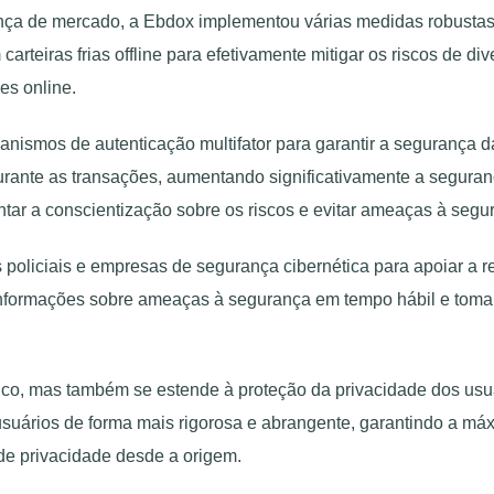
ça de mercado, a Ebdox implementou várias medidas robustas. P
rteiras frias offline para efetivamente mitigar os riscos de div
es online.
anismos de autenticação multifator para garantir a segurança 
urante as transações, aumentando significativamente a segura
tar a conscientização sobre os riscos e evitar ameaças à segu
policiais e empresas de segurança cibernética para apoiar a 
 informações sobre ameaças à segurança em tempo hábil e toma
ico, mas também se estende à proteção da privacidade dos usuá
usuários de forma mais rigorosa e abrangente, garantindo a má
de privacidade desde a origem.