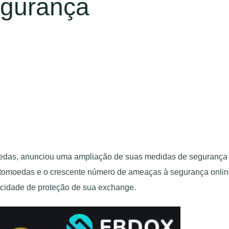
egurança
edas, anunciou uma ampliação de suas medidas de segurança pa
tomoedas e o crescente número de ameaças à segurança online
pacidade de proteção de sua exchange.