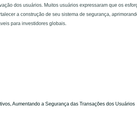
vação dos usuários. Muitos usuários expressaram que os esfo
fortalecer a construção de seu sistema de segurança, aprimora
veis para investidores globais.
ativos, Aumentando a Segurança das Transações dos Usuários