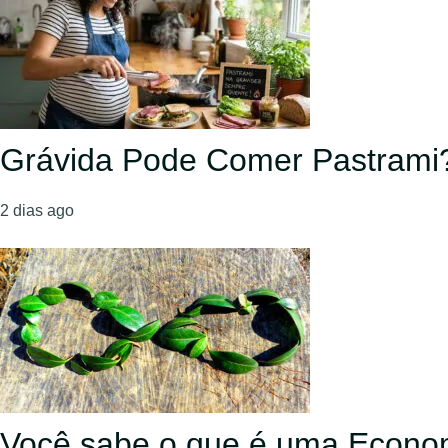
Grávida Pode Comer Pastrami
2 dias ago
Você sabe o que é uma Econom