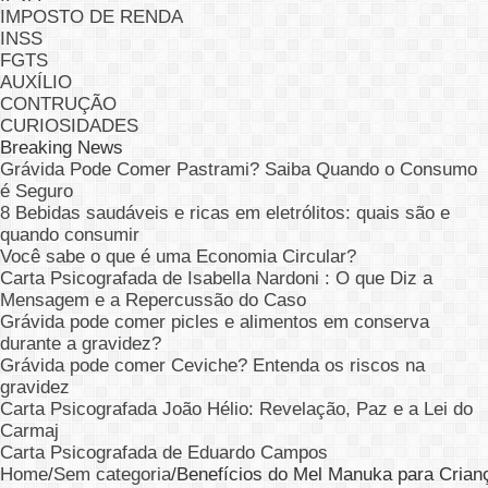
IMPOSTO DE RENDA
INSS
FGTS
AUXÍLIO
CONTRUÇÃO
CURIOSIDADES
Breaking News
Grávida Pode Comer Pastrami? Saiba Quando o Consumo
é Seguro
8 Bebidas saudáveis e ricas em eletrólitos: quais são e
quando consumir
Você sabe o que é uma Economia Circular?
Carta Psicografada de Isabella Nardoni : O que Diz a
Mensagem e a Repercussão do Caso
Grávida pode comer picles e alimentos em conserva
durante a gravidez?
Grávida pode comer Ceviche? Entenda os riscos na
gravidez
Carta Psicografada João Hélio: Revelação, Paz e a Lei do
Carmaj
Carta Psicografada de Eduardo Campos
Home
/
Sem categoria
/
Benefícios do Mel Manuka para Crian