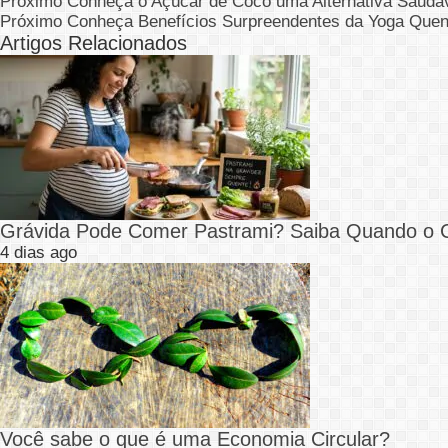
Próximo
Conheça o Açúcar de Coco uma Alternativa Saudá
Próximo
Conheça Benefícios Surpreendentes da Yoga Quen
Artigos Relacionados
Grávida Pode Comer Pastrami? Saiba Quando o
4 dias ago
Você sabe o que é uma Economia Circular?