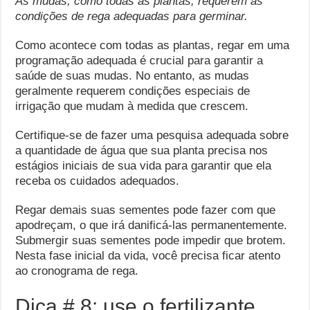
As mudas, como todas as plantas, requerem as
condições de rega adequadas para germinar.
Como acontece com todas as plantas, regar em uma
programação adequada é crucial para garantir a
saúde de suas mudas. No entanto, as mudas
geralmente requerem condições especiais de
irrigação que mudam à medida que crescem.
Certifique-se de fazer uma pesquisa adequada sobre
a quantidade de água que sua planta precisa nos
estágios iniciais de sua vida para garantir que ela
receba os cuidados adequados.
Regar demais suas sementes pode fazer com que
apodreçam, o que irá danificá-las permanentemente.
Submergir suas sementes pode impedir que brotem.
Nesta fase inicial da vida, você precisa ficar atento
ao cronograma de rega.
Dica # 8: use o fertilizante