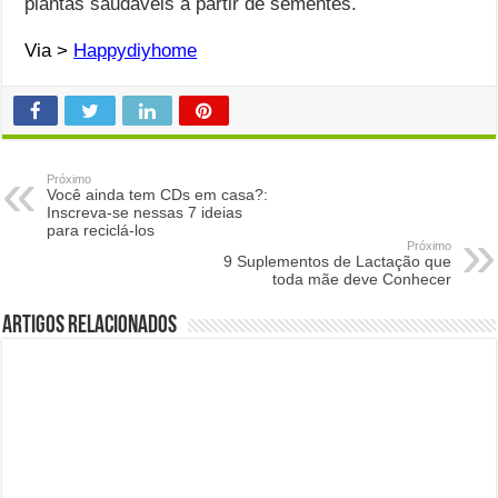
plantas saudáveis ​​a partir de sementes.
Via >
Happydiyhome
Próximo
Você ainda tem CDs em casa?:
Inscreva-se nessas 7 ideias
para reciclá-los
Próximo
9 Suplementos de Lactação que
toda mãe deve Conhecer
Artigos Relacionados