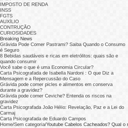
IMPOSTO DE RENDA
INSS
FGTS
AUXÍLIO
CONTRUÇÃO
CURIOSIDADES
Breaking News
Grávida Pode Comer Pastrami? Saiba Quando o Consumo
é Seguro
8 Bebidas saudáveis e ricas em eletrólitos: quais são e
quando consumir
Você sabe o que é uma Economia Circular?
Carta Psicografada de Isabella Nardoni : O que Diz a
Mensagem e a Repercussão do Caso
Grávida pode comer picles e alimentos em conserva
durante a gravidez?
Grávida pode comer Ceviche? Entenda os riscos na
gravidez
Carta Psicografada João Hélio: Revelação, Paz e a Lei do
Carmaj
Carta Psicografada de Eduardo Campos
Home
/
Sem categoria
/
Youtube Cabelos Cacheados? Qual o 