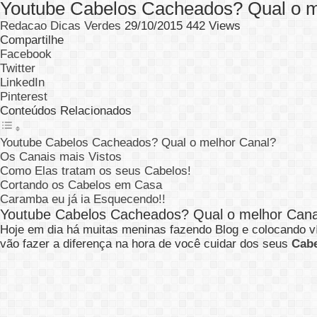
Youtube Cabelos Cacheados? Qual o m
Redacao Dicas Verdes
29/10/2015
442 Views
Compartilhe
Facebook
Twitter
LinkedIn
Pinterest
Conteúdos Relacionados
Youtube Cabelos Cacheados? Qual o melhor Canal?
Os Canais mais Vistos
Como Elas tratam os seus Cabelos!
Cortando os Cabelos em Casa
Caramba eu já ia Esquecendo!!
Youtube Cabelos Cacheados? Qual o melhor Cana
Hoje em dia há muitas meninas fazendo Blog e colocando ví
vão fazer a diferença na hora de você cuidar dos seus
Cab