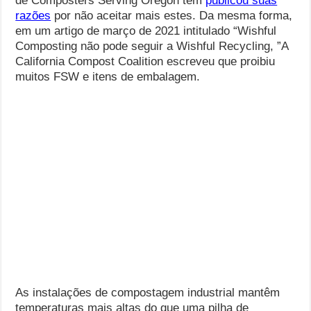
de Composters Serving Oregon tem
publicou suas
razões
por não aceitar mais estes. Da mesma forma,
em um artigo de março de 2021 intitulado “Wishful
Composting não pode seguir a Wishful Recycling, ”A
California Compost Coalition escreveu que proibiu
muitos FSW e itens de embalagem.
As instalações de compostagem industrial mantêm
temperaturas mais altas do que uma pilha de