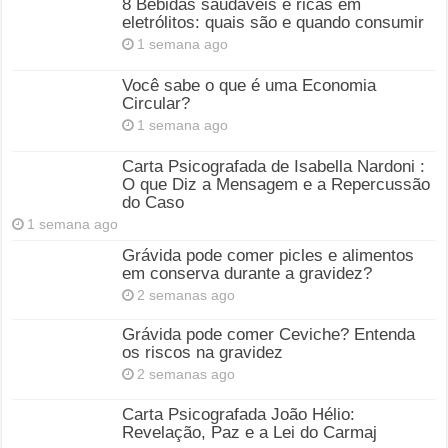
8 Bebidas saudáveis e ricas em
eletrólitos: quais são e quando consumir
1 semana ago
Você sabe o que é uma Economia
Circular?
1 semana ago
Carta Psicografada de Isabella Nardoni :
O que Diz a Mensagem e a Repercussão
do Caso
1 semana ago
Grávida pode comer picles e alimentos
em conserva durante a gravidez?
2 semanas ago
Grávida pode comer Ceviche? Entenda
os riscos na gravidez
2 semanas ago
Carta Psicografada João Hélio:
Revelação, Paz e a Lei do Carmaj