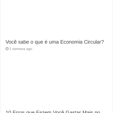
Você sabe o que é uma Economia Circular?
1 semana ago
10 Erros que Fazem Você Gastar Mais no