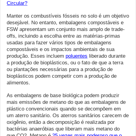
Circular?
Manter os combustíveis fósseis no solo é um objetivo
desejável. No entanto, embalagens compostáveis ​​e
FSW apresentam um conjunto mais amplo de trade-
offs, incluindo a escolha entre as matérias-primas
usadas para fazer vários tipos de embalagens
compostáveis ​​e os impactos ambientais de sua
produção. Esses incluem
poluentes
liberado durante
a produção de bioplásticos, ou o fato de que a terra
ou plantações necessárias para a produção de
bioplásticos podem competir com a produção de
alimentos.
As embalagens de base biológica podem produzir
mais emissões de metano do que as embalagens de
plástico convencionais quando se decompõem em
um aterro sanitário. Os aterros sanitários carecem de
oxigênio, então a decomposição é realizada por
bactérias anaeróbias que liberam mais metano do
que CO2. Metano é
25 vezes mais poderoso que o