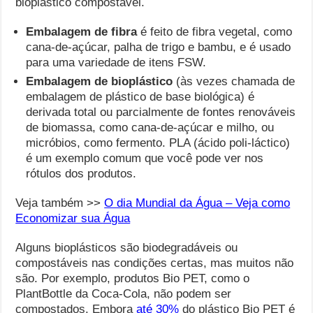
bioplástico compostável.
Embalagem de fibra
é feito de fibra vegetal, como
cana-de-açúcar, palha de trigo e bambu, e é usado
para uma variedade de itens FSW.
Embalagem de bioplástico
(às vezes chamada de
embalagem de plástico de base biológica) é
derivada total ou parcialmente de fontes renováveis
​​de biomassa, como cana-de-açúcar e milho, ou
micróbios, como fermento. PLA (ácido poli-láctico)
é um exemplo comum que você pode ver nos
rótulos dos produtos.
Veja também >>
O dia Mundial da Água – Veja como
Economizar sua Água
Alguns bioplásticos são biodegradáveis ​​ou
compostáveis ​​nas condições certas, mas muitos não
são. Por exemplo, produtos Bio PET, como o
PlantBottle da Coca-Cola, não podem ser
compostados. Embora
até 30%
do plástico Bio PET é