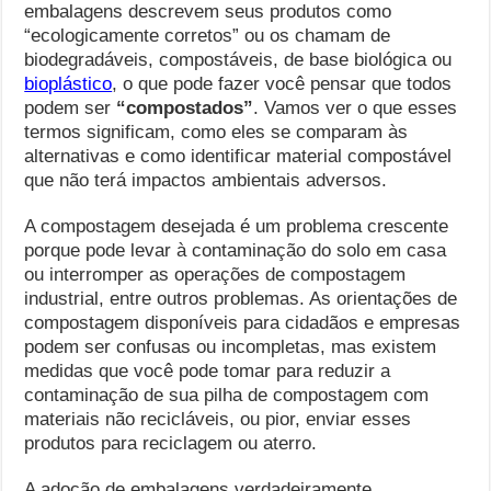
embalagens descrevem seus produtos como
“ecologicamente corretos” ou os chamam de
biodegradáveis, compostáveis, de base biológica ou
bioplástico
, o que pode fazer você pensar que todos
podem ser
“compostados”
. Vamos ver o que esses
termos significam, como eles se comparam às
alternativas e como identificar material compostável
que não terá impactos ambientais adversos.
A compostagem desejada é um problema crescente
porque pode levar à contaminação do solo em casa
ou interromper as operações de compostagem
industrial, entre outros problemas. As orientações de
compostagem disponíveis para cidadãos e empresas
podem ser confusas ou incompletas, mas existem
medidas que você pode tomar para reduzir a
contaminação de sua pilha de compostagem com
materiais não recicláveis, ou pior, enviar esses
produtos para reciclagem ou aterro.
A adoção de embalagens verdadeiramente