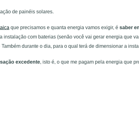
ação de painéis solares.
taica
que precisamos e quanta energia vamos exigir, é
saber e
ma instalação com baterias (senão você vai gerar energia que v
de Também durante o dia, para o qual terá de dimensionar a inst
sação excedente
, isto é, o que me pagam pela energia que p