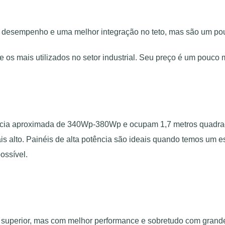
om desempenho e uma melhor integração no teto, mas são um po
e os mais utilizados no setor industrial. Seu preço é um pouco 
ência aproximada de 340Wp-380Wp e ocupam 1,7 metros quadrad
is alto. Painéis de alta potência são ideais quando temos um
ossível.
superior, mas com melhor performance e sobretudo com grande 