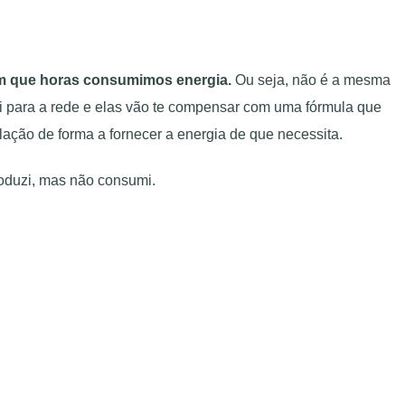
m que horas consumimos energia.
Ou seja, não é a mesma
ai para a rede e elas vão te compensar com uma fórmula que
alação de forma a fornecer a energia de que necessita.
roduzi, mas não consumi.