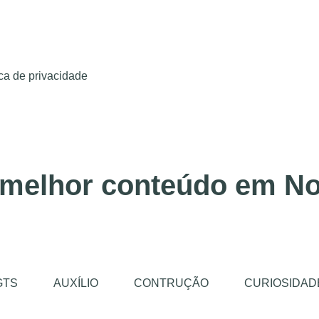
ica de privacidade
 melhor conteúdo em No
GTS
AUXÍLIO
CONTRUÇÃO
CURIOSIDAD