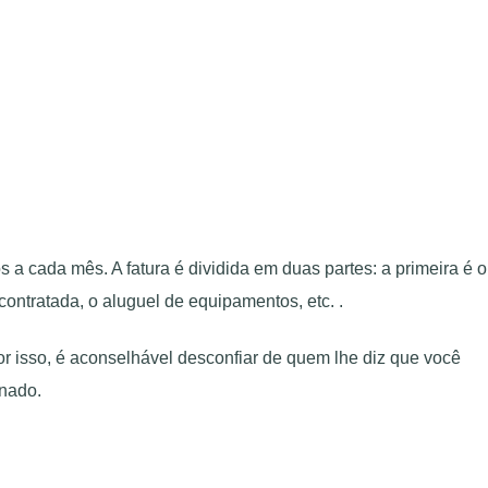
 cada mês. A fatura é dividida em duas partes: a primeira é o
ontratada, o aluguel de equipamentos, etc. .
Por isso, é aconselhável desconfiar de quem lhe diz que você
inado.