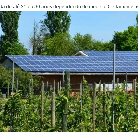
ida de até 25 ou 30 anos dependendo do modelo. Certamente,