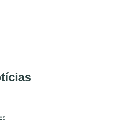
tícias
ES