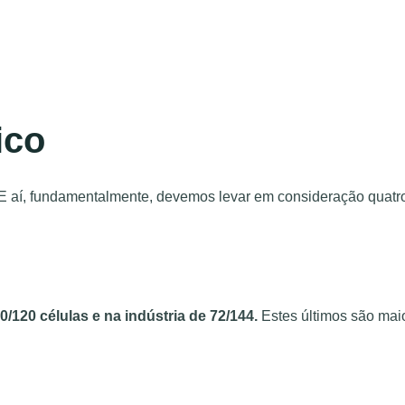
ico
s. E aí, fundamentalmente, devemos levar em consideração quatr
0/120 células e na indústria de 72/144.
Estes últimos são maio