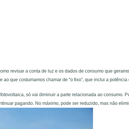
mo revisar a conta de luz e os dados de consumo que geramos a
 ao que costumamos chamar de “o fixo”, que inclui a potência c
fotovoltaica, só vai diminuir a parte relacionada ao consumo. 
e continuar pagando. No máximo, pode ser reduzido, mas não elim