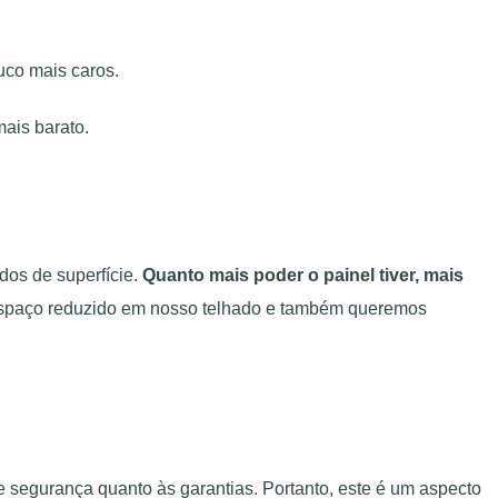
uco mais caros.
mais barato.
os de superfície.
Quanto mais poder o painel tiver, mais
 espaço reduzido em nosso telhado e também queremos
segurança quanto às garantias. Portanto, este é um aspecto