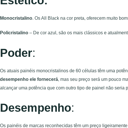
Estético:
Monocristalino
. Os All Black na cor preta, oferecem muito b
Policristalino
– De cor azul, são os mais clássicos e atualment
Poder
:
Os atuais painéis monocristalinos de 60 células têm uma pot
desempenho ele fornecerá
, mas seu preço será um pouco ma
alcançar uma potência que com outro tipo de painel não seria p
Desempenho
:
Os painéis de marcas reconhecidas têm um preço ligeiramente 