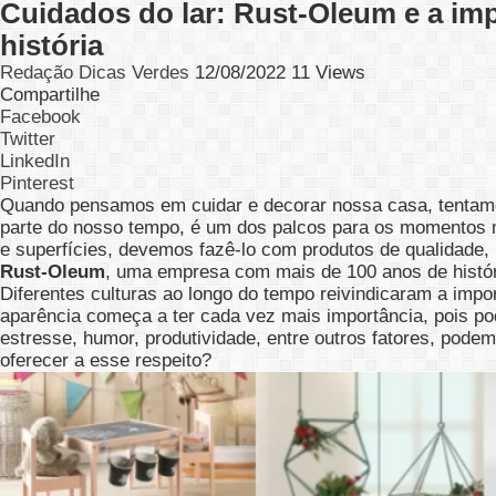
Cuidados do lar: Rust-Oleum e a im
história
Redação Dicas Verdes
12/08/2022
11 Views
Compartilhe
Facebook
Twitter
LinkedIn
Pinterest
Quando pensamos em cuidar e decorar nossa casa, tentamo
parte do nosso tempo, é um dos palcos para os momentos m
e superfícies, devemos fazê-lo com produtos de qualidade, p
Rust-Oleum
, uma empresa com mais de 100 anos de históri
Diferentes culturas ao longo do tempo reivindicaram a imp
aparência começa a ter cada vez mais importância, pois pod
estresse, humor, produtividade, entre outros fatores, po
oferecer a esse respeito?