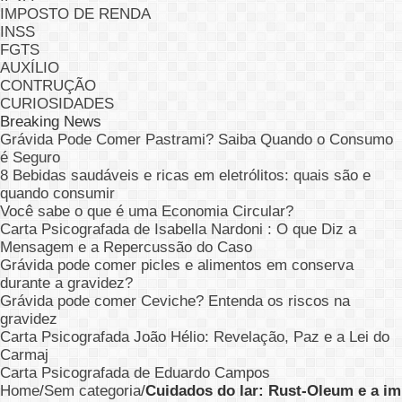
IMPOSTO DE RENDA
INSS
FGTS
AUXÍLIO
CONTRUÇÃO
CURIOSIDADES
Breaking News
Grávida Pode Comer Pastrami? Saiba Quando o Consumo
é Seguro
8 Bebidas saudáveis e ricas em eletrólitos: quais são e
quando consumir
Você sabe o que é uma Economia Circular?
Carta Psicografada de Isabella Nardoni : O que Diz a
Mensagem e a Repercussão do Caso
Grávida pode comer picles e alimentos em conserva
durante a gravidez?
Grávida pode comer Ceviche? Entenda os riscos na
gravidez
Carta Psicografada João Hélio: Revelação, Paz e a Lei do
Carmaj
Carta Psicografada de Eduardo Campos
Home
/
Sem categoria
/
Cuidados do lar: Rust-Oleum e a im