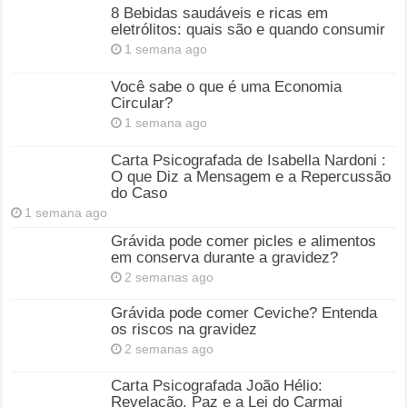
8 Bebidas saudáveis e ricas em
eletrólitos: quais são e quando consumir
1 semana ago
Você sabe o que é uma Economia
Circular?
1 semana ago
Carta Psicografada de Isabella Nardoni :
O que Diz a Mensagem e a Repercussão
do Caso
1 semana ago
Grávida pode comer picles e alimentos
em conserva durante a gravidez?
2 semanas ago
Grávida pode comer Ceviche? Entenda
os riscos na gravidez
2 semanas ago
Carta Psicografada João Hélio:
Revelação, Paz e a Lei do Carmaj