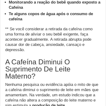
Monitorando a reação do bebê quando exposto a
Cafeína
Te alguns copos de água após o consumo de
cafeína
** Se você considerar a retirada da cafeína como
uma forma de aliviar o seu bebê exigente, faça
acontecer gradualmente. A retirada abrupta pode
causar dor de cabeça, ansiedade, cansaço e
depressão.
A Cafeína Diminui O
Suprimento De Leite
Materno?
Nenhuma pesquisa ou evidência apóia o mito de que
a cafeína diminui o suprimento de leite em mães que
amamentam. Na verdade, um estudo indicou que a
cafeína não altera a composição do leite materno e
sim estimula a
produção de
leite
.