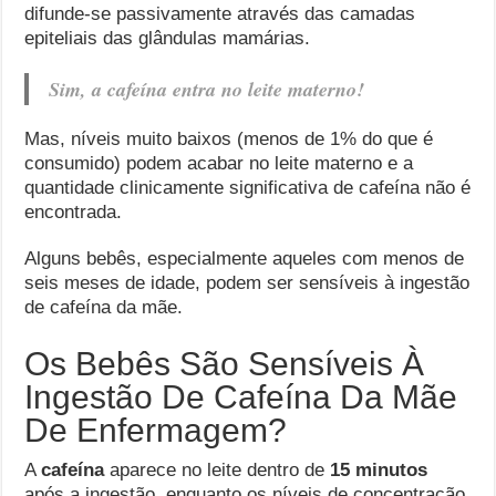
difunde-se passivamente através das camadas
epiteliais das glândulas mamárias.
Sim, a cafeína entra no leite materno!
Mas, níveis muito baixos (menos de 1% do que é
consumido) podem acabar no leite materno e a
quantidade clinicamente significativa de cafeína não é
encontrada.
Alguns bebês, especialmente aqueles com menos de
seis meses de idade, podem ser sensíveis à ingestão
de cafeína da mãe.
Os Bebês São Sensíveis À
Ingestão De Cafeína Da Mãe
De Enfermagem?
A
cafeína
aparece no leite dentro de
15 minutos
após a ingestão, enquanto os níveis de concentração