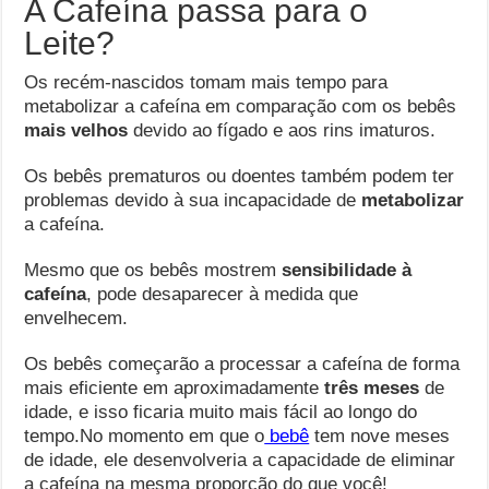
A Cafeína passa para o
Leite?
Os recém-nascidos tomam mais tempo para
metabolizar a cafeína em comparação com os bebês
mais velhos
devido ao fígado e aos rins imaturos.
Os bebês prematuros ou doentes também podem ter
problemas devido à sua incapacidade de
metabolizar
a cafeína.
Mesmo que os bebês mostrem
sensibilidade à
cafeína
, pode desaparecer à medida que
envelhecem.
Os bebês começarão a processar a cafeína de forma
mais eficiente em aproximadamente
três meses
de
idade, e isso ficaria muito mais fácil ao longo do
tempo.No momento em que o
bebê
tem nove meses
de idade, ele desenvolveria a capacidade de eliminar
a cafeína na mesma proporção do que você!