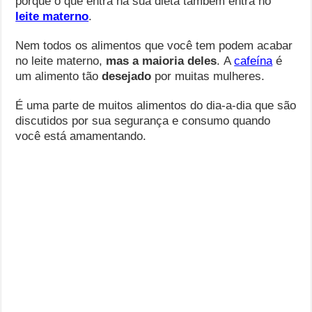
porque o que entra na sua dieta também entra no
leite materno
.
Nem todos os alimentos que você tem podem acabar
no leite materno,
mas a maioria deles
. A
cafeína
é
um alimento tão
desejado
por muitas mulheres.
É uma parte de muitos alimentos do dia-a-dia que são
discutidos por sua segurança e consumo quando
você está amamentando.