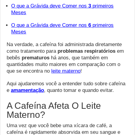
O que a Grávida deve Comer nos
3
primeiros
Meses
O que a Grávida deve Comer nos
6
primeiros
Meses
Na verdade, a cafeína foi administrada diretamente
como tratamento para
problemas respiratórios
em
bebês
prematuros
há anos, que também em
quantidades muito maiores em comparação com o
que se encontra no
leite materno
!
Aqui ajudaremos você a entender tudo sobre cafeína
e
amamentação
, quanto tomar e quando evitar.
A Cafeína Afeta O Leite
Materno?
Uma vez que você bebe uma xícara de café, a
cafeína é rapidamente absorvida em seu sangue e