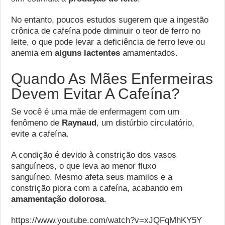
No entanto, poucos estudos sugerem que a ingestão
crônica de cafeína pode diminuir o teor de ferro no
leite, o que pode levar a deficiência de ferro leve ou
anemia em
alguns lactentes
amamentados.
Quando As Mães Enfermeiras
Devem Evitar A Cafeína?
Se você é uma mãe de enfermagem com um
fenômeno de
Raynaud
, um distúrbio circulatório,
evite a cafeína.
A condição é devido à constrição dos vasos
sanguíneos, o que leva ao menor fluxo
sanguíneo. Mesmo afeta seus mamilos e a
constrição piora com a cafeína, acabando em
amamentação dolorosa
.
https://www.youtube.com/watch?v=xJQFqMhKY5Y