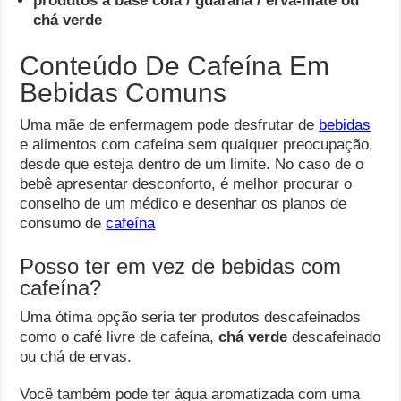
produtos à base cola / guaraná / erva-mate ou
chá verde
Conteúdo De Cafeína Em
Bebidas Comuns
Uma mãe de enfermagem pode desfrutar de
bebidas
e alimentos com cafeína sem qualquer preocupação,
desde que esteja dentro de um limite. No caso de o
bebê apresentar desconforto, é melhor procurar o
conselho de um médico e desenhar os planos de
consumo de
cafeína
Posso ter em vez de bebidas com
cafeína?
Uma ótima opção seria ter produtos descafeinados
como o café livre de cafeína,
chá verde
descafeinado
ou chá de ervas.
Você também pode ter água aromatizada com uma