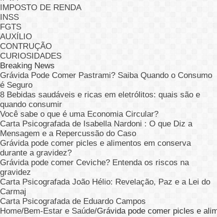
IMPOSTO DE RENDA
INSS
FGTS
AUXÍLIO
CONTRUÇÃO
CURIOSIDADES
Breaking News
Grávida Pode Comer Pastrami? Saiba Quando o Consumo
é Seguro
8 Bebidas saudáveis e ricas em eletrólitos: quais são e
quando consumir
Você sabe o que é uma Economia Circular?
Carta Psicografada de Isabella Nardoni : O que Diz a
Mensagem e a Repercussão do Caso
Grávida pode comer picles e alimentos em conserva
durante a gravidez?
Grávida pode comer Ceviche? Entenda os riscos na
gravidez
Carta Psicografada João Hélio: Revelação, Paz e a Lei do
Carmaj
Carta Psicografada de Eduardo Campos
Home
/
Bem-Estar e Saúde
/
Grávida pode comer picles e ali