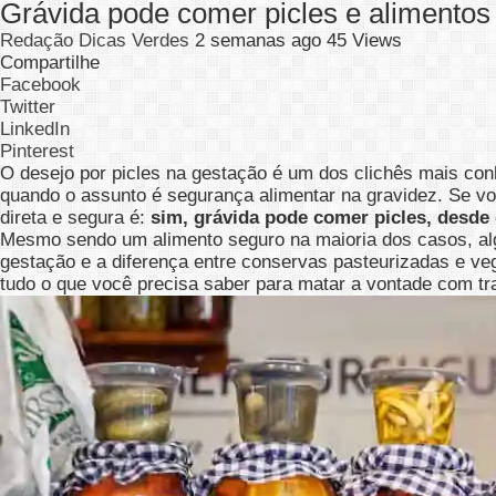
Grávida pode comer picles e alimentos
Redação Dicas Verdes
2 semanas ago
45 Views
Compartilhe
Facebook
Twitter
LinkedIn
Pinterest
O desejo por picles na gestação é um dos clichês mais co
quando o assunto é segurança alimentar na gravidez. Se voc
direta e segura é:
sim, grávida pode comer picles, desd
Mesmo sendo um alimento seguro na maioria dos casos, algu
gestação e a diferença entre conservas pasteurizadas e ve
tudo o que você precisa saber para matar a vontade com t