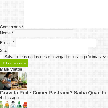
Comentário
*
Nome
*
E-mail
*
Site
Salvar meus dados neste navegador para a próxima vez 
Mais Vistos
Grávida Pode Comer Pastrami? Saiba Quando
4 dias ago