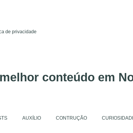
ica de privacidade
 melhor conteúdo em No
GTS
AUXÍLIO
CONTRUÇÃO
CURIOSIDAD