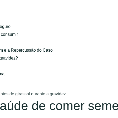
eguro
o consumir
gem e a Repercussão do Caso
 gravidez?
maj
ntes de girassol durante a gravidez
 saúde de comer seme