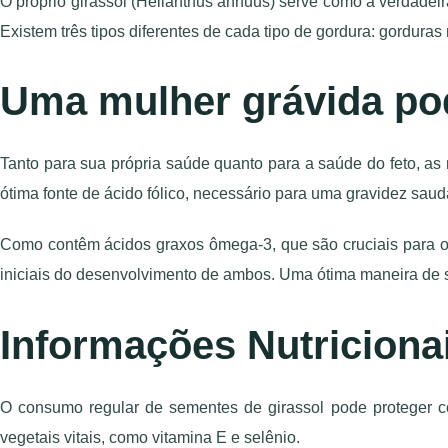
O próprio girassol (Helianthus annuus) serve como a verdadeira
Existem três tipos diferentes de cada tipo de gordura: gordura
Uma mulher grávida po
Tanto para sua própria saúde quanto para a saúde do feto, as
ótima fonte de ácido fólico, necessário para uma gravidez saud
Como contêm ácidos graxos ômega-3, que são cruciais para o
iniciais do desenvolvimento de ambos.
Uma ótima maneira de se
Informações Nutriciona
O consumo regular de sementes de girassol pode proteger c
vegetais vitais, como vitamina E e selênio.