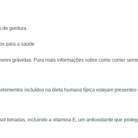
s de gordura.
os para a saúde
res grávidas. Para mais informações sobre como comer semente
 elementos incluídos na dieta humana típica estejam presentes
 torradas, incluindo a vitamina E, um antioxidante que protege 