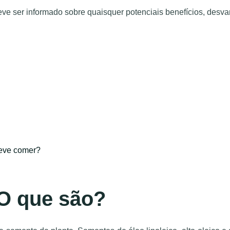
deve ser informado sobre quaisquer potenciais benefícios, desv
deve comer?
 O que são?