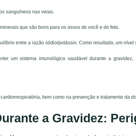
os sanguíneos nas veias.
 minerais que são bons para os ossos de você e do feto.
líbrio entre a razão sódio/potássio. Como resultado, um nível 
nter um sistema imunológico saudável durante a gravidez, 
 cardiorrespiratória, bem como na prevenção e tratamento da d
urante a Gravidez: Per