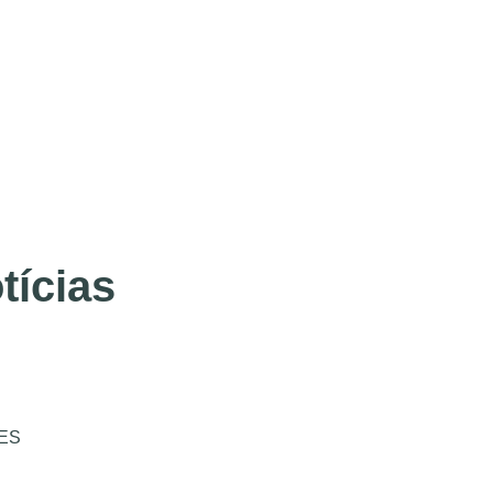
tícias
ES