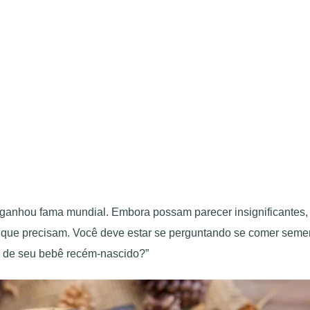
l ganhou fama mundial. Embora possam parecer insignificantes
 que precisam. Você deve estar se perguntando se comer semen
ro de seu bebê recém-nascido?”