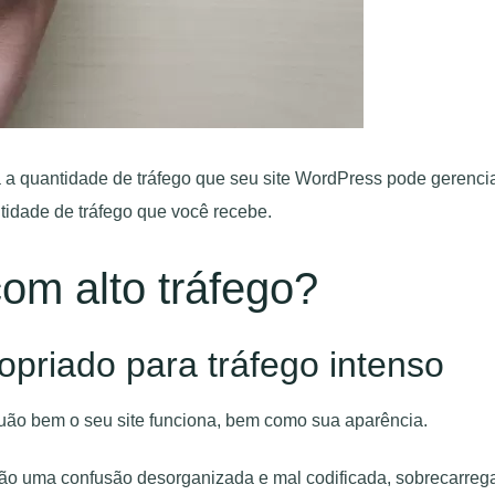
 a quantidade de tráfego que seu site WordPress pode gerenci
idade de tráfego que você recebe.
om alto tráfego?
priado para tráfego intenso
quão bem o seu site funciona, bem como sua aparência.
ão uma confusão desorganizada e mal codificada, sobrecarrega