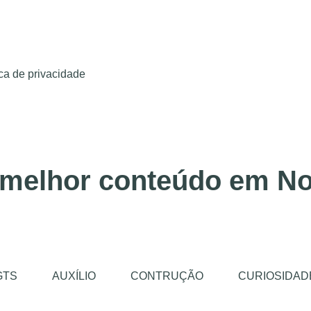
ica de privacidade
 melhor conteúdo em No
GTS
AUXÍLIO
CONTRUÇÃO
CURIOSIDAD