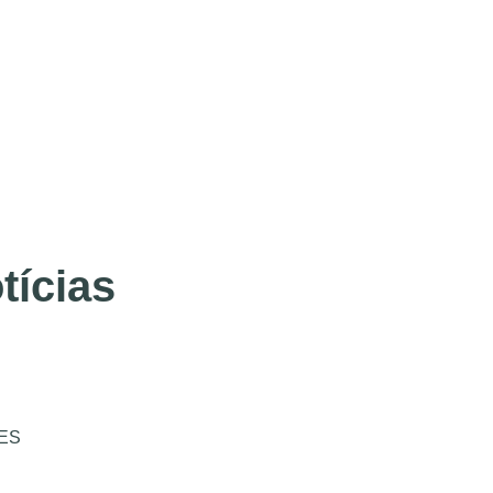
tícias
ES