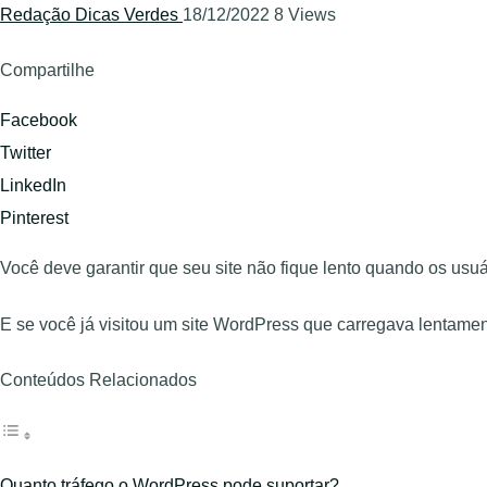
Redação Dicas Verdes
18/12/2022
8 Views
Compartilhe
Facebook
Twitter
LinkedIn
Pinterest
Você deve garantir que seu site não fique lento quando os usuá
E se você já visitou um site WordPress que carregava lentame
Conteúdos Relacionados
Quanto tráfego o WordPress pode suportar?