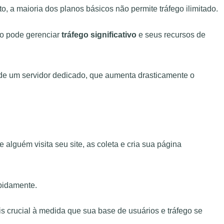
o, a maioria dos planos básicos não permite tráfego ilimitado.
ão pode gerenciar
tráfego significativo
e seus recursos de
de um servidor dedicado, que aumenta drasticamente o
guém visita seu site, as coleta e cria sua página
pidamente.
crucial à medida que sua base de usuários e tráfego se