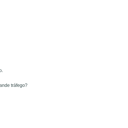
o.
ande tráfego?