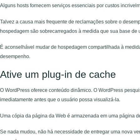
Alguns hosts fornecem serviços essenciais por custos incrivelm
Talvez a causa mais frequente de reclamações sobre o desem
hospedagem são sobrecarregados à medida que sua base de u
É aconselhável mudar de hospedagem compartilhada à medida 
desempenho.
Ative um plug-in de cache
O WordPress oferece conteúdo dinâmico. O WordPress pesquisa 
imediatamente antes que o usuário possa visualizá-la.
Uma cópia da página da Web é armazenada em uma página de c
Se nada mudou, não há necessidade de entregar uma nova vers