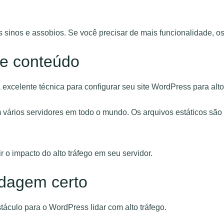
sinos e assobios. Se você precisar de mais funcionalidade, o
de conteúdo
celente técnica para configurar seu site WordPress para alto 
ários servidores em todo o mundo. Os arquivos estáticos são 
 o impacto do alto tráfego em seu servidor.
dagem certo
culo para o WordPress lidar com alto tráfego.