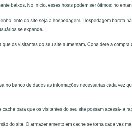
ente baixos. No início, esses hosts podem ser ótimos; no entant
penho lento do site seja a hospedagem. Hospedagem barata n
suários se expande.
que os visitantes do seu site aumentam. Considere a compra 
no banco de dados as informações necessárias cada vez que al
ache para que os visitantes do seu site possam acessá-la ra
ão do site. O armazenamento em cache se torna cada vez mais 