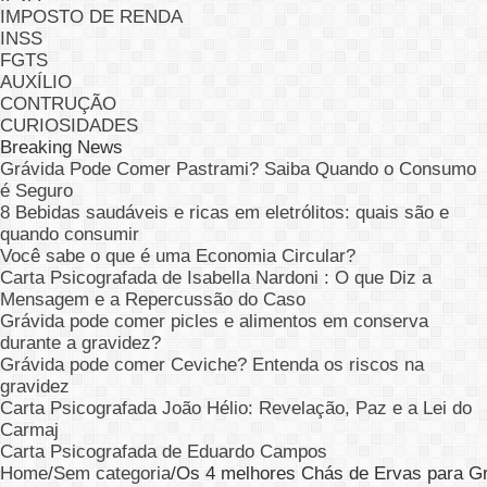
IMPOSTO DE RENDA
INSS
FGTS
AUXÍLIO
CONTRUÇÃO
CURIOSIDADES
Breaking News
Grávida Pode Comer Pastrami? Saiba Quando o Consumo
é Seguro
8 Bebidas saudáveis e ricas em eletrólitos: quais são e
quando consumir
Você sabe o que é uma Economia Circular?
Carta Psicografada de Isabella Nardoni : O que Diz a
Mensagem e a Repercussão do Caso
Grávida pode comer picles e alimentos em conserva
durante a gravidez?
Grávida pode comer Ceviche? Entenda os riscos na
gravidez
Carta Psicografada João Hélio: Revelação, Paz e a Lei do
Carmaj
Carta Psicografada de Eduardo Campos
Home
/
Sem categoria
/
Os 4 melhores Chás de Ervas para G