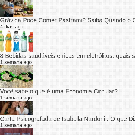
Grávida Pode Comer Pastrami? Saiba Quando o
4 dias ago
8 Bebidas saudáveis e ricas em eletrólitos: quais
1 semana ago
Você sabe o que é uma Economia Circular?
1 semana ago
Carta Psicografada de Isabella Nardoni : O que
1 semana ago