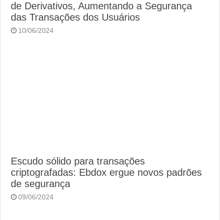
de Derivativos, Aumentando a Segurança
das Transações dos Usuários
10/06/2024
Escudo sólido para transações
criptografadas: Ebdox ergue novos padrões
de segurança
09/06/2024