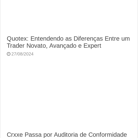
Quotex: Entendendo as Diferenças Entre um
Trader Novato, Avançado e Expert
27/08/2024
Crxxe Passa por Auditoria de Conformidade