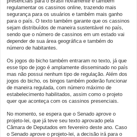
presenciais para o Brasil novamente e também
regulamentar os cassinos online, trazendo mais
segurança para os usuários e também mais ganho
para o país. O texto também garante que os cassinos
sejam distribuídos de maneira sustentável no país,
sendo que o número de cassinos em um estado vai
depender de sua área geográfica e também do
número de habitantes.
Os jogos do bicho também entraram no texto, já que
esse tipo de jogo é amplamente disseminado no país
mas não possui nenhum tipo de regulação. Além dos
jogos do bicho, os bingos também poderão funcionar
de maneira regulada, com número máximo de
estabelecimento habilitados, assim como o projeto
quer que aconteça com os cassinos presenciais.
No momento, se espera que o Senado aprove o
projeto-lei, que já teve seu texto aprovado pela
Câmara de Deputados em fevereiro deste ano. Caso
o Senado aprove o projeto-lei, a decisão irá para o