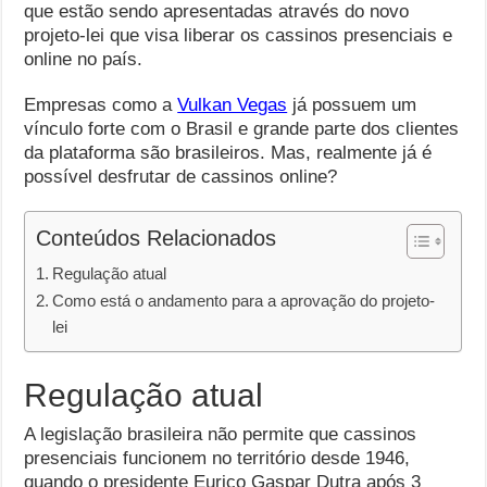
que estão sendo apresentadas através do novo
projeto-lei que visa liberar os cassinos presenciais e
online no país.
Empresas como a
Vulkan Vegas
já possuem um
vínculo forte com o Brasil e grande parte dos clientes
da plataforma são brasileiros. Mas, realmente já é
possível desfrutar de cassinos online?
Conteúdos Relacionados
Regulação atual
Como está o andamento para a aprovação do projeto-
lei
Regulação atual
A legislação brasileira não permite que cassinos
presenciais funcionem no território desde 1946,
quando o presidente Eurico Gaspar Dutra após 3