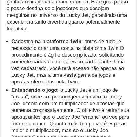
ganhos reais de uma maneira única. Este guia passo
a passo destina-se a jogadores que desejam
mergulhar no universo do Lucky Jet, garantindo uma
experiência tanto divertida quanto potencialmente
lucrativa.
Cadastro na plataforma 1win
: antes de tudo, é
necessário criar uma conta na plataforma 1win.O
procedimento é ágil e descomplicado, solicitando
somente dados elementares do participante. Uma
vez cadastrado, você terá acesso não apenas ao
Lucky Jet, mas a uma vasta gama de jogos e
apostas oferecidos pela 1win.
Entendendo o jogo
: o Lucky Jet é um jogo de
“crash”, onde um personagem animado, o Lucky
Joe, decola com um multiplicador de apostas que
aumenta progressivamente. O objetivo é retirar sua
aposta antes que o Lucky Joe “crashe” ou voe para
fora do alcance. Quanto mais tempo você esperar,
maior o multiplicador, mas se o Lucky Joe