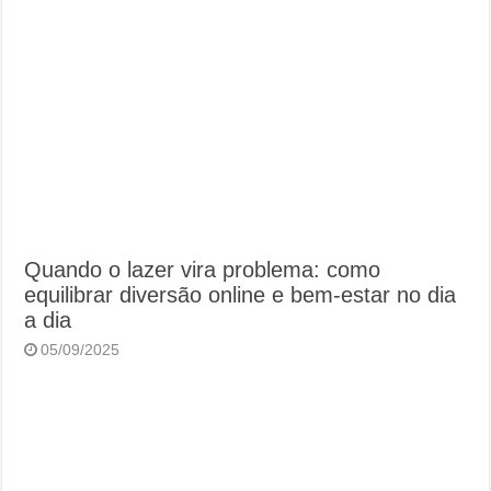
Quando o lazer vira problema: como
equilibrar diversão online e bem-estar no dia
a dia
05/09/2025