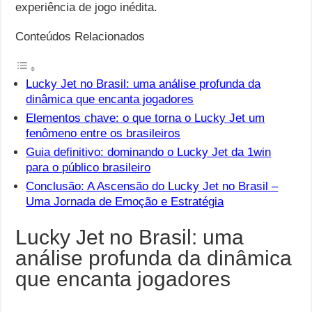
experiência de jogo inédita.
Conteúdos Relacionados
Lucky Jet no Brasil: uma análise profunda da
dinâmica que encanta jogadores
Elementos chave: o que torna o Lucky Jet um
fenômeno entre os brasileiros
Guia definitivo: dominando o Lucky Jet da 1win
para o público brasileiro
Conclusão: A Ascensão do Lucky Jet no Brasil –
Uma Jornada de Emoção e Estratégia
Lucky Jet no Brasil: uma
análise profunda da dinâmica
que encanta jogadores