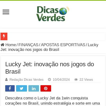
Grávida Pode Comer Pastrami? Saiba Quando o Consumo é S
Home
/
FINANÇAS
/
APOSTAS ESPORTIVAS
/
Lucky
Jet: inovação nos jogos do Brasil
8 Bebidas saudáveis e ricas em eletrólitos: quais são e quand
Você sabe o que é uma Economia Circular?
Lucky Jet: inovação nos jogos do
Carta Psicografada de Isabella Nardoni : O que Diz a Mensa
Brasil
Grávida pode comer picles e alimentos em conserva durante 
Redação Dicas Verdes
10/04/2024
22 Views
Grávida pode comer Ceviche? Entenda os riscos na gravidez
Carta Psicografada João Hélio: Revelação, Paz e a Lei do Car
Descubra como o Lucky Jet da 1win conquista
corações no Brasil, unindo estratégia e sorte em uma
Carta Psicografada de Eduardo Campos