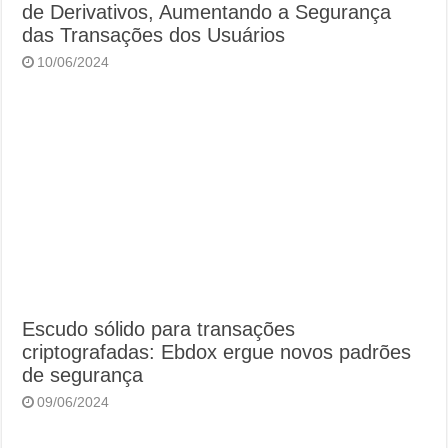
de Derivativos, Aumentando a Segurança
das Transações dos Usuários
10/06/2024
Escudo sólido para transações
criptografadas: Ebdox ergue novos padrões
de segurança
09/06/2024