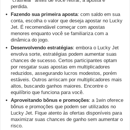
“crashear” antes de você retirar, a aposta é
perdida.
Fazendo sua primeira aposta
: com saldo em sua
conta, escolha o valor que deseja apostar no Lucky
Jet. É recomendável começar com apostas
menores enquanto você se familiariza com a
dinâmica do jogo.
Desenvolvendo estratégias
: embora o Lucky Jet
envolva sorte, estratégias podem aumentar suas
chances de sucesso. Certos participantes optam
por resgatar suas apostas em multiplicadores
reduzidos, assegurando lucros modestos, porém
estáveis. Outros arriscam por multiplicadores mais
altos, buscando ganhos maiores. Encontre o
equilíbrio que funciona para você.
Aproveitando bônus e promoções
: a 1win oferece
bônus e promoções que podem ser utilizados no
Lucky Jet. Fique atento às ofertas disponíveis para
maximizar suas chances de ganho sem aumentar o
risco.