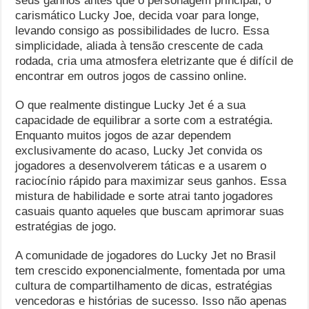
seus ganhos antes que o personagem principal, o
carismático Lucky Joe, decida voar para longe,
levando consigo as possibilidades de lucro. Essa
simplicidade, aliada à tensão crescente de cada
rodada, cria uma atmosfera eletrizante que é difícil de
encontrar em outros jogos de cassino online.
O que realmente distingue Lucky Jet é a sua
capacidade de equilibrar a sorte com a estratégia.
Enquanto muitos jogos de azar dependem
exclusivamente do acaso, Lucky Jet convida os
jogadores a desenvolverem táticas e a usarem o
raciocínio rápido para maximizar seus ganhos. Essa
mistura de habilidade e sorte atrai tanto jogadores
casuais quanto aqueles que buscam aprimorar suas
estratégias de jogo.
A comunidade de jogadores do Lucky Jet no Brasil
tem crescido exponencialmente, fomentada por uma
cultura de compartilhamento de dicas, estratégias
vencedoras e histórias de sucesso. Isso não apenas