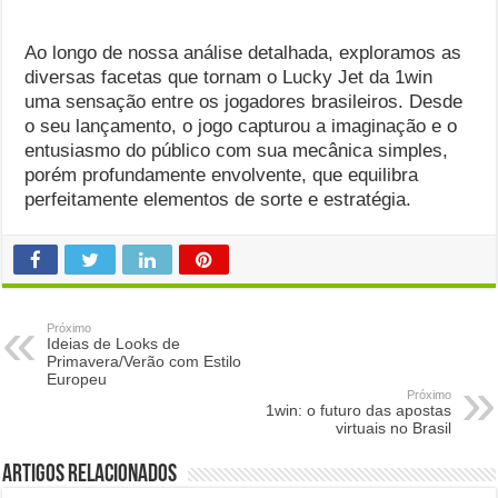
Ao longo de nossa análise detalhada, exploramos as
diversas facetas que tornam o Lucky Jet da 1win
uma sensação entre os jogadores brasileiros. Desde
o seu lançamento, o jogo capturou a imaginação e o
entusiasmo do público com sua mecânica simples,
porém profundamente envolvente, que equilibra
perfeitamente elementos de sorte e estratégia.
Próximo
Ideias de Looks de
Primavera/Verão com Estilo
Europeu
Próximo
1win: o futuro das apostas
virtuais no Brasil
Artigos Relacionados