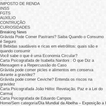
IMPOSTO DE RENDA
INSS
FGTS
AUXÍLIO
CONTRUÇÃO
CURIOSIDADES
Breaking News
Grávida Pode Comer Pastrami? Saiba Quando o Consumo
é Seguro
8 Bebidas saudáveis e ricas em eletrólitos: quais são e
quando consumir
Você sabe o que é uma Economia Circular?
Carta Psicografada de Isabella Nardoni : O que Diz a
Mensagem e a Repercussão do Caso
Grávida pode comer picles e alimentos em conserva
durante a gravidez?
Grávida pode comer Ceviche? Entenda os riscos na
gravidez
Carta Psicografada João Hélio: Revelação, Paz e a Lei do
Carmaj
Carta Psicografada de Eduardo Campos
Home
/
Sem categoria
/
Dia Mundial da Abelha – Exposição a In