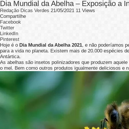
Dia Mundial da Abelha – Exposição a Ins
Redação Dicas Verdes
21/05/2021
11 Views
Compartilhe
Facebook
Twitter
LinkedIn
Pinterest
Hoje é o
Dia Mundial da Abelha 2021
, e não poderíamos pe
para a vida no planeta. Existem mais de 20.000 espécies d
Antártica.
As abelhas são insetos polinizadores que produzem aquele 
o mel. Bem como outros produtos igualmente deliciosos e nu