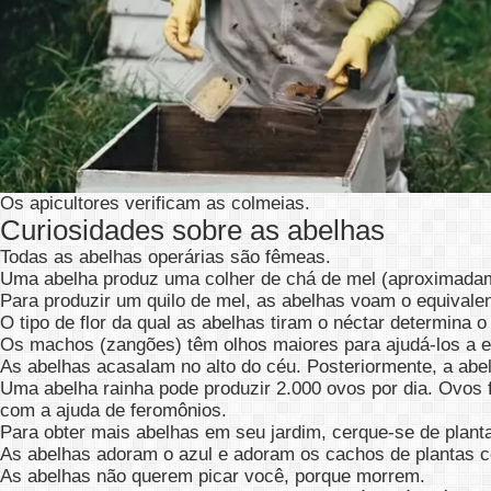
Os apicultores verificam as colmeias.
Curiosidades sobre as abelhas
Todas as abelhas operárias são fêmeas.
Uma abelha produz uma colher de chá de mel (aproximadam
Para produzir um quilo de mel, as abelhas voam o equivale
O tipo de flor da qual as abelhas tiram o néctar determina o
Os machos (zangões) têm olhos maiores para ajudá-los a en
As abelhas acasalam no alto do céu. Posteriormente, a abe
Uma abelha rainha pode produzir 2.000 ovos por dia. Ovos 
com a ajuda de feromônios.
Para obter mais abelhas em seu jardim, cerque-se de plant
As abelhas adoram o azul e adoram os cachos de plantas c
As abelhas não querem picar você, porque morrem.