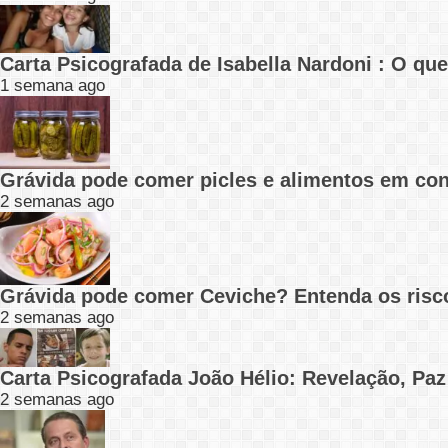
Carta Psicografada de Isabella Nardoni : O q
1 semana ago
Grávida pode comer picles e alimentos em con
2 semanas ago
Grávida pode comer Ceviche? Entenda os risc
2 semanas ago
Carta Psicografada João Hélio: Revelação, Paz
2 semanas ago