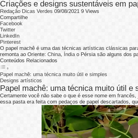
Criações e designs sustentáveis ​​em p
Redação Dicas Verdes
09/08/2021
9 Views
Compartilhe
Facebook
Twitter
LinkedIn
Pinterest
O papel machê é uma das técnicas artísticas clássicas para
remonta ao Oriente:
China
,
Índia
o Pérsia são alguns dos 
Conteúdos Relacionados
Papel machê: uma técnica muito útil e simples
Designs artísticos
Papel machê: uma técnica muito útil e 
Certamente você não sabe o que é esse nome em francês, j
essa pasta era feita com pedaços de papel descartados, qu