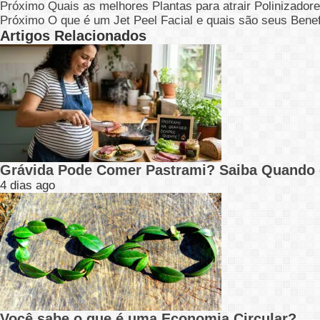
Próximo
Quais as melhores Plantas para atrair Polinizador
Próximo
O que é um Jet Peel Facial e quais são seus Benef
Artigos Relacionados
Grávida Pode Comer Pastrami? Saiba Quando
4 dias ago
Você sabe o que é uma Economia Circular?