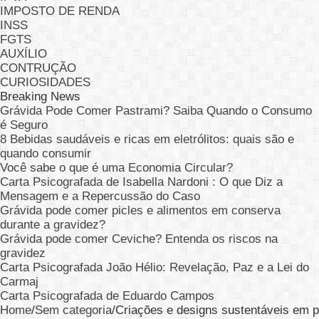
IMPOSTO DE RENDA
INSS
FGTS
AUXÍLIO
CONTRUÇÃO
CURIOSIDADES
Breaking News
Grávida Pode Comer Pastrami? Saiba Quando o Consumo
é Seguro
8 Bebidas saudáveis e ricas em eletrólitos: quais são e
quando consumir
Você sabe o que é uma Economia Circular?
Carta Psicografada de Isabella Nardoni : O que Diz a
Mensagem e a Repercussão do Caso
Grávida pode comer picles e alimentos em conserva
durante a gravidez?
Grávida pode comer Ceviche? Entenda os riscos na
gravidez
Carta Psicografada João Hélio: Revelação, Paz e a Lei do
Carmaj
Carta Psicografada de Eduardo Campos
Home
/
Sem categoria
/
Criações e designs sustentáveis ​​em 