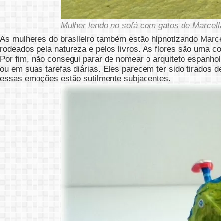
Mulher lendo no sofá com gatos de Marcella
As mulheres do brasileiro também estão hipnotizando
Marce
rodeados pela natureza e pelos livros. As flores são uma c
Por fim, não consegui parar de nomear o arquiteto espanhol
ou em suas tarefas diárias. Eles parecem ter sido tirados
essas emoções estão sutilmente subjacentes.