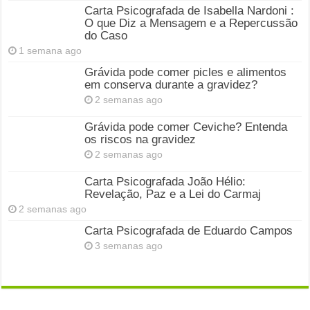
Carta Psicografada de Isabella Nardoni :
O que Diz a Mensagem e a Repercussão
do Caso
1 semana ago
Grávida pode comer picles e alimentos
em conserva durante a gravidez?
2 semanas ago
Grávida pode comer Ceviche? Entenda
os riscos na gravidez
2 semanas ago
Carta Psicografada João Hélio:
Revelação, Paz e a Lei do Carmaj
2 semanas ago
Carta Psicografada de Eduardo Campos
3 semanas ago