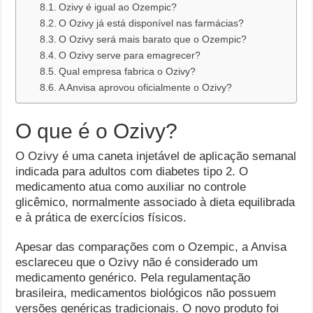
Ozivy é igual ao Ozempic?
O Ozivy já está disponível nas farmácias?
O Ozivy será mais barato que o Ozempic?
O Ozivy serve para emagrecer?
Qual empresa fabrica o Ozivy?
A Anvisa aprovou oficialmente o Ozivy?
O que é o Ozivy?
O Ozivy é uma caneta injetável de aplicação semanal
indicada para adultos com diabetes tipo 2. O
medicamento atua como auxiliar no controle
glicêmico, normalmente associado à dieta equilibrada
e à prática de exercícios físicos.
Apesar das comparações com o Ozempic, a Anvisa
esclareceu que o Ozivy não é considerado um
medicamento genérico. Pela regulamentação
brasileira, medicamentos biológicos não possuem
versões genéricas tradicionais. O novo produto foi