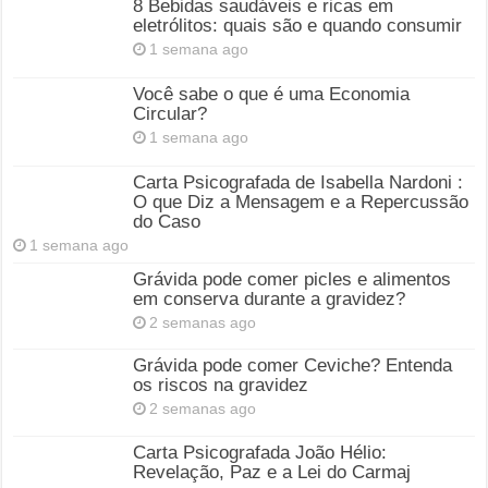
8 Bebidas saudáveis e ricas em
eletrólitos: quais são e quando consumir
1 semana ago
Você sabe o que é uma Economia
Circular?
1 semana ago
Carta Psicografada de Isabella Nardoni :
O que Diz a Mensagem e a Repercussão
do Caso
1 semana ago
Grávida pode comer picles e alimentos
em conserva durante a gravidez?
2 semanas ago
Grávida pode comer Ceviche? Entenda
os riscos na gravidez
2 semanas ago
Carta Psicografada João Hélio:
Revelação, Paz e a Lei do Carmaj