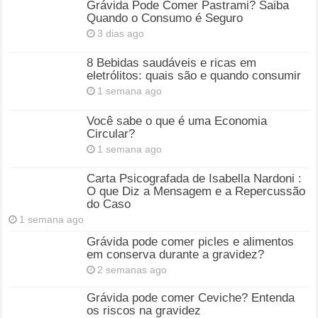
Grávida Pode Comer Pastrami? Saiba
Quando o Consumo é Seguro
3 dias ago
8 Bebidas saudáveis e ricas em
eletrólitos: quais são e quando consumir
1 semana ago
Você sabe o que é uma Economia
Circular?
1 semana ago
Carta Psicografada de Isabella Nardoni :
O que Diz a Mensagem e a Repercussão
do Caso
1 semana ago
Grávida pode comer picles e alimentos
em conserva durante a gravidez?
2 semanas ago
Grávida pode comer Ceviche? Entenda
os riscos na gravidez