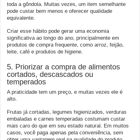
toda a gôndola. Muitas vezes, um item semelhante
pode custar bem menos e oferecer qualidade
equivalente.
Criar esse hábito pode gerar uma economia
significativa ao longo do ano, principalmente em
produtos de compra frequente, como arroz, feijão,
leite, café e produtos de higiene.
5. Priorizar a compra de alimentos
cortados, descascados ou
temperados
A praticidade tem um preço, e muitas vezes ele é
alto.
Frutas já cortadas, legumes higienizados, verduras
embaladas e carnes temperadas costumam custar
mais caro do que em seu estado natural. Em muitos
casos, você paga apenas pela conveniência, sem
obter uma vantagem real na qualidade do produto.