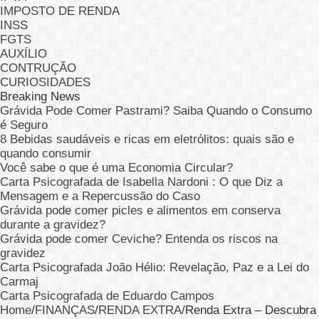
IMPOSTO DE RENDA
INSS
FGTS
AUXÍLIO
CONTRUÇÃO
CURIOSIDADES
Breaking News
Grávida Pode Comer Pastrami? Saiba Quando o Consumo
é Seguro
8 Bebidas saudáveis e ricas em eletrólitos: quais são e
quando consumir
Você sabe o que é uma Economia Circular?
Carta Psicografada de Isabella Nardoni : O que Diz a
Mensagem e a Repercussão do Caso
Grávida pode comer picles e alimentos em conserva
durante a gravidez?
Grávida pode comer Ceviche? Entenda os riscos na
gravidez
Carta Psicografada João Hélio: Revelação, Paz e a Lei do
Carmaj
Carta Psicografada de Eduardo Campos
Home
/
FINANÇAS
/
RENDA EXTRA
/
Renda Extra – Descubra