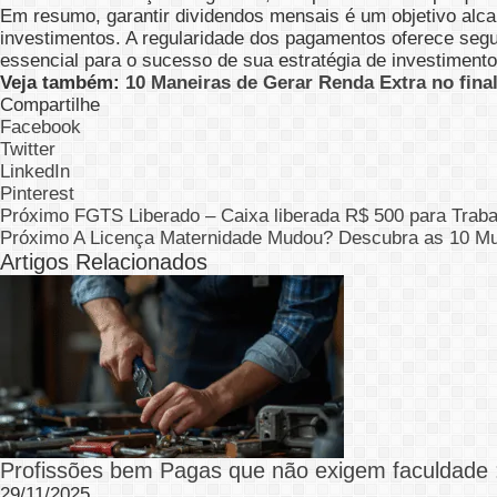
Em resumo, garantir dividendos mensais é um objetivo alcan
investimentos. A regularidade dos pagamentos oferece segu
essencial para o sucesso de sua estratégia de investimento
Veja também:
10 Maneiras de Gerar Renda Extra no fina
Compartilhe
Facebook
Twitter
LinkedIn
Pinterest
Próximo
FGTS Liberado – Caixa liberada R$ 500 para Trab
Próximo
A Licença Maternidade Mudou? Descubra as 10 Mu
Artigos Relacionados
Profissões bem Pagas que não exigem faculdade : 
29/11/2025