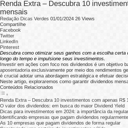
Renda Extra – Descubra 10 investime
mensais
Redação Dicas Verdes
01/01/2024
26 Views
Compartilhe
Facebook
Twitter
LinkedIn
Pinterest
Descubra como otimizar seus ganhos com a escolha certa 
longo do tempo e impulsione seus investimentos.
Investir em ações com foco nos dividendos é um objetivo bas
aposentadoria
exclusivamente por meio dos rendimentos gera
é crucial adotar uma abordagem estratégica e efetuar decis
Neste artigo, exploraremos como garantir dividendos mens
Conteúdos Relacionados
Renda Extra – Descubra 10 investimentos com apenas R$ 
O valor dos dividendos: em busca do maior Dividend Yield
Dicas para investimentos em 2024: a importância da regul
Identificando empresas que pagam dividendos regularment
As 10 empresas que pagam dividendos de forma regular