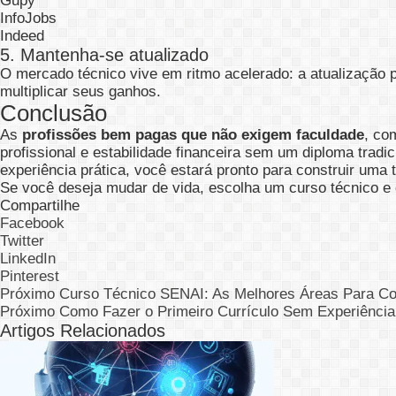
Gupy
InfoJobs
Indeed
5. Mantenha-se atualizado
O mercado técnico vive em ritmo acelerado: a atualização p
multiplicar seus ganhos.
Conclusão
As
profissões bem pagas que não exigem faculdade
, co
profissional e estabilidade financeira sem um diploma tradi
experiência prática, você estará pronto para construir uma 
Se você deseja mudar de vida, escolha um curso técnico e 
Compartilhe
Facebook
Twitter
LinkedIn
Pinterest
Próximo
Curso Técnico SENAI: As Melhores Áreas Para C
Próximo
Como Fazer o Primeiro Currículo Sem Experiência 
Artigos Relacionados