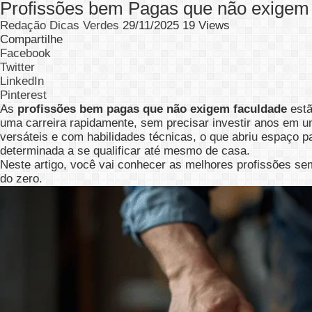
Profissões bem Pagas que não exigem fa
Redação Dicas Verdes
29/11/2025
19 Views
Compartilhe
Facebook
Twitter
LinkedIn
Pinterest
As
profissões bem pagas que não exigem faculdade
estã
uma carreira rapidamente, sem precisar investir anos em um
versáteis e com habilidades técnicas, o que abriu espaço p
determinada a se qualificar até mesmo de casa.
Neste artigo, você vai conhecer as melhores profissões s
do zero.