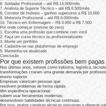
6. Soldador Profissional – até R$ 14.000/mês
7. Analista de Suporte Técnico – até R$ 6.500/mês
8. Corretor de Imóveis – ganhos superiores a R$ 10.000
9. Motorista Profissional – até R$ 8.000/mês
10. Técnico em Enfermagem – R$ 3.000 a R$ 7.500
Por onde começar (mesmo do zero)
1. Escolha uma profissão que combine com você
2. Faça um curso técnico ou profissionalizante
3. Monte um portfólio
4. Cadastre-se nas plataformas de emprego
5. Mantenha-se atualizado
Conclusão
Por que existem profissões bem pagas
Nos últimos anos, setores como indústria, logística, tecno
transformações criaram uma grande demanda por profission
ensino superior.
Empresas valorizam pessoas que:
resolvem problemas de forma rápida;
têm experiência operacional;
sabem usar ferramentas modernas;
desenvolvem habilidades técnicas contínuas.
Por isso, muitas carreiras técnicas passaram a oferecer sa