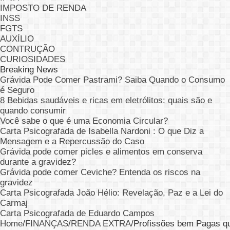
IMPOSTO DE RENDA
INSS
FGTS
AUXÍLIO
CONTRUÇÃO
CURIOSIDADES
Breaking News
Grávida Pode Comer Pastrami? Saiba Quando o Consumo
é Seguro
8 Bebidas saudáveis e ricas em eletrólitos: quais são e
quando consumir
Você sabe o que é uma Economia Circular?
Carta Psicografada de Isabella Nardoni : O que Diz a
Mensagem e a Repercussão do Caso
Grávida pode comer picles e alimentos em conserva
durante a gravidez?
Grávida pode comer Ceviche? Entenda os riscos na
gravidez
Carta Psicografada João Hélio: Revelação, Paz e a Lei do
Carmaj
Carta Psicografada de Eduardo Campos
Home
/
FINANÇAS
/
RENDA EXTRA
/
Profissões bem Pagas que