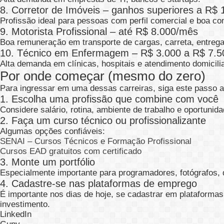
8. Corretor de Imóveis – ganhos superiores a R$ 
Profissão ideal para pessoas com perfil comercial e boa c
9. Motorista Profissional – até R$ 8.000/mês
Boa remuneração em transporte de cargas, carreta, entrega
10. Técnico em Enfermagem – R$ 3.000 a R$ 7.5
Alta demanda em clínicas, hospitais e atendimento domicilia
Por onde começar (mesmo do zero)
Para ingressar em uma dessas carreiras, siga este passo a
1. Escolha uma profissão que combine com você
Considere salário, rotina, ambiente de trabalho e oportunid
2. Faça um curso técnico ou profissionalizante
Algumas opções confiáveis:
SENAI – Cursos Técnicos e Formação Profissional
Cursos EAD gratuitos com certificado
3. Monte um portfólio
Especialmente importante para programadores, fotógrafos, d
4. Cadastre-se nas plataformas de emprego
É importante nos dias de hoje, se cadastrar em plataformas
investimento.
LinkedIn