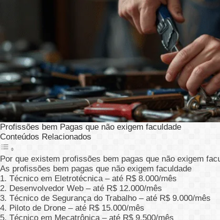
Profissões bem Pagas que não exigem faculdade
Conteúdos Relacionados
Por que existem profissões bem pagas que não exigem fac
As profissões bem pagas que não exigem faculdade
1. Técnico em Eletrotécnica – até R$ 8.000/mês
2. Desenvolvedor Web – até R$ 12.000/mês
3. Técnico de Segurança do Trabalho – até R$ 9.000/mês
4. Piloto de Drone – até R$ 15.000/mês
5. Técnico em Mecatrônica – até R$ 9.500/mês