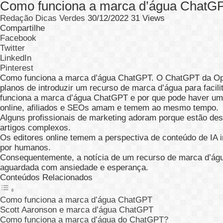
Como funciona a marca d’água ChatG
Redação Dicas Verdes
30/12/2022
31 Views
Compartilhe
Facebook
Twitter
LinkedIn
Pinterest
Como funciona a marca d’água ChatGPT. O ChatGPT da Ope
planos de introduzir um recurso de marca d’água para faci
funciona a marca d’água ChatGPT e por que pode haver uma
online, afiliados e SEOs amam e temem ao mesmo tempo.
Alguns profissionais de marketing adoram porque estão de
artigos complexos.
Os editores online temem a perspectiva de conteúdo de IA i
por humanos.
Consequentemente, a notícia de um recurso de marca d’ág
aguardada com ansiedade e esperança.
Conteúdos Relacionados
Como funciona a marca d’água ChatGPT
Scott Aaronson e marca d’água ChatGPT
Como funciona a marca d’água do ChatGPT?