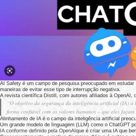
AI Safety é um campo de pesquisa preocupado em estudar m
maneiras de evitar esse tipo de interrupção negativa.
A revista científica Distill, com autores afiliados à OpenAI,
“O objetivo da segurança da inteligência artificial (IA) 
forma confiável com os valores humanos – que eles façam 
Alinhamento de IA é o campo da inteligência artificial preo
Um grande modelo de linguagem (LLM) como o ChatGPT pode
IA conforme definido pela OpenAI
que é criar uma IA que be