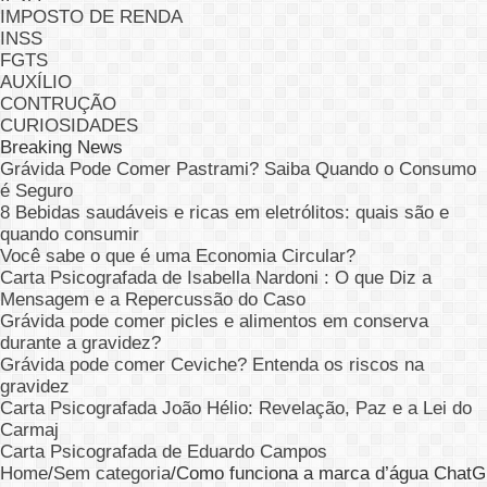
IMPOSTO DE RENDA
INSS
FGTS
AUXÍLIO
CONTRUÇÃO
CURIOSIDADES
Breaking News
Grávida Pode Comer Pastrami? Saiba Quando o Consumo
é Seguro
8 Bebidas saudáveis e ricas em eletrólitos: quais são e
quando consumir
Você sabe o que é uma Economia Circular?
Carta Psicografada de Isabella Nardoni : O que Diz a
Mensagem e a Repercussão do Caso
Grávida pode comer picles e alimentos em conserva
durante a gravidez?
Grávida pode comer Ceviche? Entenda os riscos na
gravidez
Carta Psicografada João Hélio: Revelação, Paz e a Lei do
Carmaj
Carta Psicografada de Eduardo Campos
Home
/
Sem categoria
/
Como funciona a marca d’água Chat