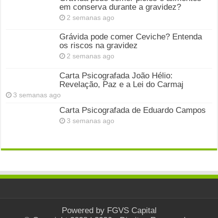
em conserva durante a gravidez?
2 semanas ago
Grávida pode comer Ceviche? Entenda
os riscos na gravidez
2 semanas ago
Carta Psicografada João Hélio:
Revelação, Paz e a Lei do Carmaj
3 semanas ago
Carta Psicografada de Eduardo Campos
3 semanas ago
Powered by
FGVS Capital