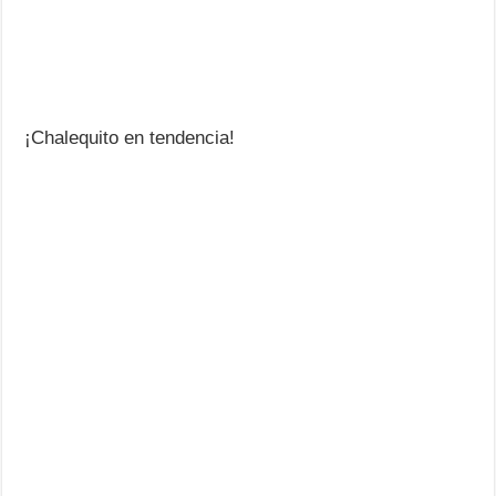
¡Chalequito en tendencia!