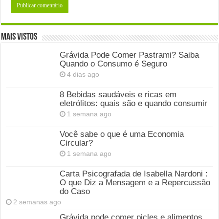
Mais Vistos
Grávida Pode Comer Pastrami? Saiba
Quando o Consumo é Seguro
4 dias ago
8 Bebidas saudáveis e ricas em
eletrólitos: quais são e quando consumir
1 semana ago
Você sabe o que é uma Economia
Circular?
1 semana ago
Carta Psicografada de Isabella Nardoni :
O que Diz a Mensagem e a Repercussão
do Caso
2 semanas ago
Grávida pode comer picles e alimentos