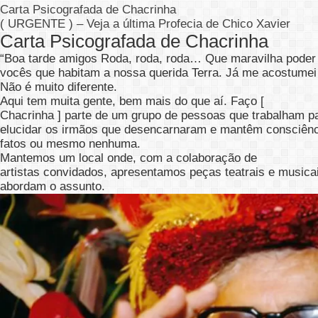
Carta Psicografada de Chacrinha
( URGENTE ) – Veja a última Profecia de Chico Xavier
Carta Psicografada de Chacrinha
“Boa tarde amigos Roda, roda, roda… Que maravilha poder f
vocês que habitam a nossa querida Terra. Já me acostumei
Não é muito diferente.
Aqui tem muita gente, bem mais do que aí. Faço [
Chacrinha ] parte de um grupo de pessoas que trabalham pa
elucidar os irmãos que desencarnaram e mantêm consciênc
fatos ou mesmo nenhuma.
Mantemos um local onde, com a colaboração de
artistas convidados, apresentamos peças teatrais e music
abordam o assunto.