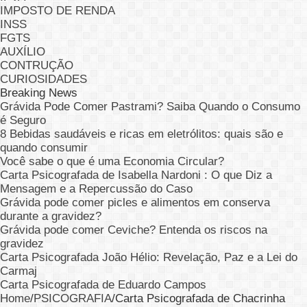
IMPOSTO DE RENDA
INSS
FGTS
AUXÍLIO
CONTRUÇÃO
CURIOSIDADES
Breaking News
Grávida Pode Comer Pastrami? Saiba Quando o Consumo
é Seguro
8 Bebidas saudáveis e ricas em eletrólitos: quais são e
quando consumir
Você sabe o que é uma Economia Circular?
Carta Psicografada de Isabella Nardoni : O que Diz a
Mensagem e a Repercussão do Caso
Grávida pode comer picles e alimentos em conserva
durante a gravidez?
Grávida pode comer Ceviche? Entenda os riscos na
gravidez
Carta Psicografada João Hélio: Revelação, Paz e a Lei do
Carmaj
Carta Psicografada de Eduardo Campos
Home
/
PSICOGRAFIA
/
Carta Psicografada de Chacrinha