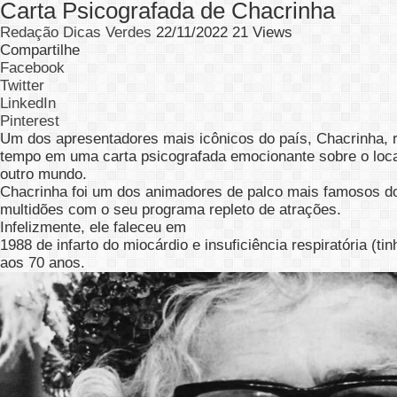
Carta Psicografada de Chacrinha
Redação Dicas Verdes
22/11/2022
21 Views
Compartilhe
Facebook
Twitter
LinkedIn
Pinterest
Um dos apresentadores mais icônicos do país, Chacrinha, 
tempo em uma carta psicografada emocionante sobre o loca
outro mundo.
Chacrinha foi um dos animadores de palco mais famosos do
multidões com o seu programa repleto de atrações.
Infelizmente, ele faleceu em
1988 de infarto do miocárdio e insuficiência respiratória (t
aos 70 anos.