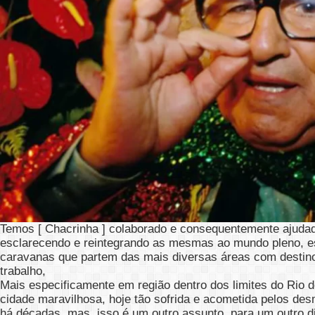
Temos [ Chacrinha ] colaborado e consequentemente ajuda
esclarecendo e reintegrando as mesmas ao mundo pleno, es
caravanas que partem das mais diversas áreas com destino
trabalho,
Mais especificamente em região dentro dos limites do Rio d
cidade maravilhosa, hoje tão sofrida e acometida pelos d
há décadas, mas, isso é um outro assunto, para um outro d