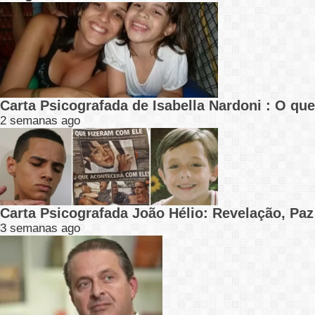
Carta Psicografada de Isabella Nardoni : O q
2 semanas ago
Carta Psicografada João Hélio: Revelação, Paz
3 semanas ago