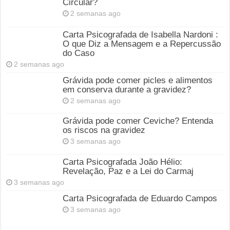
Circular?
2 semanas ago
Carta Psicografada de Isabella Nardoni :
O que Diz a Mensagem e a Repercussão
do Caso
2 semanas ago
Grávida pode comer picles e alimentos
em conserva durante a gravidez?
2 semanas ago
Grávida pode comer Ceviche? Entenda
os riscos na gravidez
3 semanas ago
Carta Psicografada João Hélio:
Revelação, Paz e a Lei do Carmaj
3 semanas ago
Carta Psicografada de Eduardo Campos
3 semanas ago