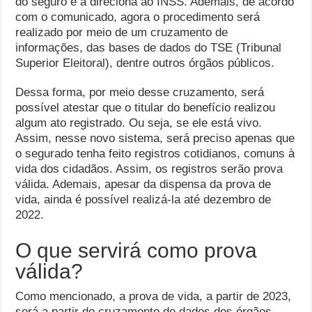
do seguro e a direciona ao INSS. Ademais, de acordo
com o comunicado, agora o procedimento será
realizado por meio de um cruzamento de
informações, das bases de dados do TSE (Tribunal
Superior Eleitoral), dentre outros órgãos públicos.
Dessa forma, por meio desse cruzamento, será
possível atestar que o titular do benefício realizou
algum ato registrado. Ou seja, se ele está vivo.
Assim, nesse novo sistema, será preciso apenas que
o segurado tenha feito registros cotidianos, comuns à
vida dos cidadãos. Assim, os registros serão prova
válida. Ademais, apesar da dispensa da prova de
vida, ainda é possível realizá-la até dezembro de
2022.
O que servirá como prova
válida?
Como mencionado, a prova de vida, a partir de 2023,
será a partir do cruzamento de dados dos órgãos