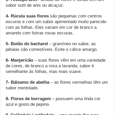
sabor sutil de anis ou alcaçuz.
4-
Rúcula suas flores
são pequenas com centros
escuros e com um sabor apimentado muito parecido
com as folhas. Eles variam em cor de branco a
amarelo com listras roxas escuras.
5- Botão do bacharel
– gramíneo no sabor, as
pétalas são comestíveis. Evite o cálice amargo.
6- Manjericão
– suas flores vêm em uma variedade
de cores, de branco a rosa a lavanda; sabor é
semelhante às folhas, mas mais suave.
7- Bálsamo de abelha
– as flores vermelhas têm um
sabor mentolado.
8-
Flores de borragem
– possuem uma linda cor
azul e gosto de pepino.