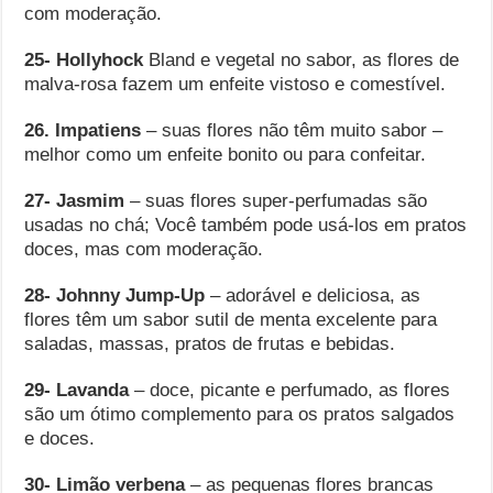
com moderação.
25- Hollyhock
Bland e vegetal no sabor, as flores de
malva-rosa fazem um enfeite vistoso e comestível.
26. Impatiens
– suas flores não têm muito sabor –
melhor como um enfeite bonito ou para confeitar.
27- Jasmim
– suas flores super-perfumadas são
usadas no chá; Você também pode usá-los em pratos
doces, mas com moderação.
28- Johnny Jump-Up
– adorável e deliciosa, as
flores têm um sabor sutil de menta excelente para
saladas, massas, pratos de frutas e bebidas.
29- Lavanda
– doce, picante e perfumado, as flores
são um ótimo complemento para os pratos salgados
e doces.
30- Limão verbena
– as pequenas flores brancas