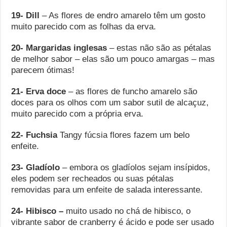
19- Dill
– As flores de endro amarelo têm um gosto
muito parecido com as folhas da erva.
20- Margaridas inglesas
– estas não são as pétalas
de melhor sabor – elas são um pouco amargas – mas
parecem ótimas!
21- Erva
doce
– as flores de funcho amarelo são
doces para os olhos com um sabor sutil de alcaçuz,
muito parecido com a própria erva.
22- Fuchsia
Tangy fúcsia flores fazem um belo
enfeite.
23- Gladíolo
– embora os gladíolos sejam insípidos,
eles podem ser recheados ou suas pétalas
removidas para um enfeite de salada interessante.
24- Hibisco –
muito usado no chá de hibisco, o
vibrante sabor de cranberry é ácido e pode ser usado