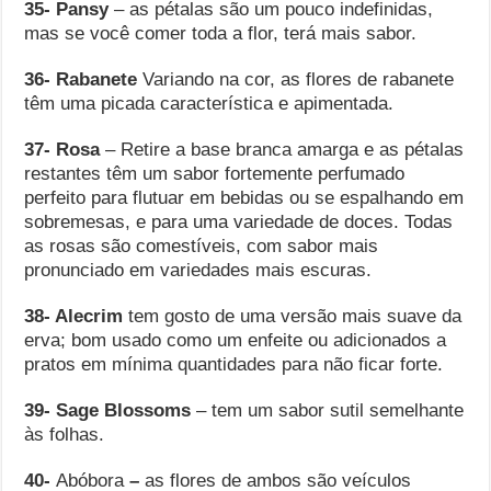
35- Pansy
– as pétalas são um pouco indefinidas,
mas se você comer toda a flor, terá mais sabor.
36- Rabanete
Variando na cor, as flores de rabanete
têm uma picada característica e apimentada.
37- Rosa
– Retire a base branca amarga e as pétalas
restantes têm um sabor fortemente perfumado
perfeito para flutuar em bebidas ou se espalhando em
sobremesas, e para uma variedade de doces. Todas
as rosas são comestíveis, com sabor mais
pronunciado em variedades mais escuras.
38- Alecrim
tem gosto de uma versão mais suave da
erva; bom usado como um enfeite ou adicionados a
pratos em mínima quantidades para não ficar forte.
39- Sage
Blossoms
– tem um sabor sutil semelhante
às folhas.
40-
Abóbora
–
as flores de ambos são veículos