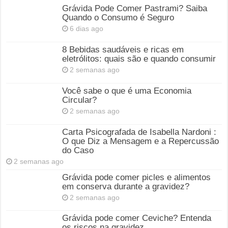
Grávida Pode Comer Pastrami? Saiba
Quando o Consumo é Seguro
6 dias ago
8 Bebidas saudáveis e ricas em
eletrólitos: quais são e quando consumir
2 semanas ago
Você sabe o que é uma Economia
Circular?
2 semanas ago
Carta Psicografada de Isabella Nardoni :
O que Diz a Mensagem e a Repercussão
do Caso
2 semanas ago
Grávida pode comer picles e alimentos
em conserva durante a gravidez?
2 semanas ago
Grávida pode comer Ceviche? Entenda
os riscos na gravidez