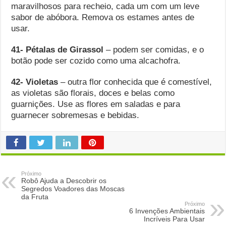
maravilhosos para recheio, cada um com um leve
sabor de abóbora. Remova os estames antes de
usar.
41-
Pétalas de
Girassol
– podem ser comidas, e o
botão pode ser cozido como uma alcachofra.
42- Violetas
– outra flor conhecida que é comestível,
as violetas são florais, doces e belas como
guarnições. Use as flores em saladas e para
guarnecer sobremesas e bebidas.
Próximo
Robô Ajuda a Descobrir os
Segredos Voadores das Moscas
da Fruta
Próximo
6 Invenções Ambientais
Incríveis Para Usar