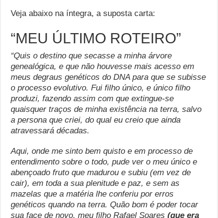
Veja abaixo na íntegra, a suposta carta:
“MEU ÚLTIMO ROTEIRO”
“Quis o destino que secasse a minha árvore
genealógica, e que não houvesse mais acesso em
meus degraus genéticos do DNA para que se subisse
o processo evolutivo. Fui filho único, e único filho
produzi, fazendo assim com que extingue-se
quaisquer traços de minha existência na terra, salvo
a persona que criei, do qual eu creio que ainda
atravessará décadas.
Aqui, onde me sinto bem quisto e em processo de
entendimento sobre o todo, pude ver o meu único e
abençoado fruto que madurou e subiu (em vez de
cair), em toda a sua plenitude e paz, e sem as
mazelas que a matéria lhe conferiu por erros
genéticos quando na terra. Quão bom é poder tocar
sua face de novo, meu filho Rafael
Soares
(que era