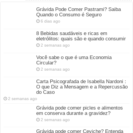
Grávida Pode Comer Pastrami? Saiba
Quando o Consumo é Seguro
6 dias ago
8 Bebidas saudáveis e ricas em
eletrólitos: quais são e quando consumir
2 semanas ago
Você sabe o que é uma Economia
Circular?
2 semanas ago
Carta Psicografada de Isabella Nardoni :
O que Diz a Mensagem e a Repercussão
do Caso
2 semanas ago
Grávida pode comer picles e alimentos
em conserva durante a gravidez?
2 semanas ago
Grávida pode comer Ceviche? Entenda