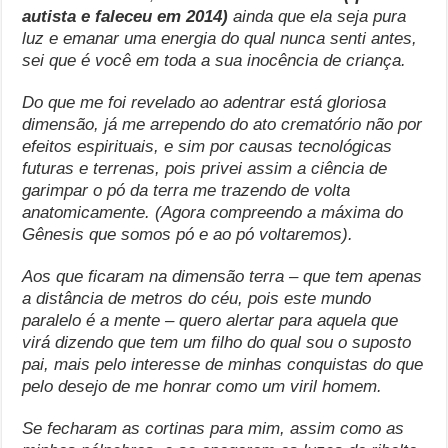
autista e faleceu em 2014)
ainda que ela seja pura
luz e emanar uma energia do qual nunca senti antes,
sei que é você em toda a sua inocência de criança.
Do que me foi revelado ao adentrar está gloriosa
dimensão, já me arrependo do ato crematório não por
efeitos espirituais, e sim por causas tecnológicas
futuras e terrenas, pois privei assim a ciência de
garimpar o pó da terra me trazendo de volta
anatomicamente. (Agora compreendo a máxima do
Gênesis que somos pó e ao pó voltaremos).
Aos que ficaram na dimensão terra – que tem apenas
a distância de metros do céu, pois este mundo
paralelo é a mente – quero alertar para aquela que
virá dizendo que tem um filho do qual sou o suposto
pai, mais pelo interesse de minhas conquistas do que
pelo desejo de me honrar como um viril homem.
Se fecharam as cortinas para mim, assim como as