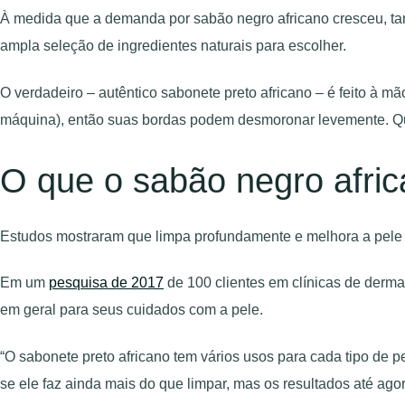
À medida que a demanda por sabão negro africano cresceu, ta
ampla seleção de ingredientes naturais para escolher.
O verdadeiro – autêntico sabonete preto africano – é feito à m
máquina), então suas bordas podem desmoronar levemente. Qua
O que o sabão negro afric
Estudos mostraram que limpa profundamente e melhora a pele a
Em um
pesquisa de 2017
de 100 clientes em clínicas de dermat
em geral para seus cuidados com a pele.
“O sabonete preto africano tem vários usos para cada tipo de p
se ele faz ainda mais do que limpar, mas os resultados até ago