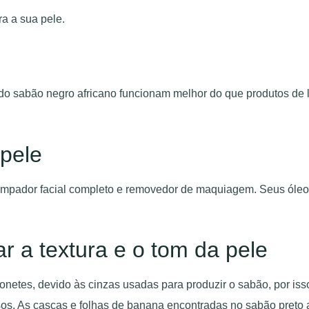
ra a sua pele.
 do sabão negro africano funcionam melhor do que produtos de
pele
m limpador facial completo e removedor de maquiagem. Seus ól
ar a textura e o tom da pele
netes, devido às cinzas usadas para produzir o sabão, por iss
osos. As cascas e folhas de banana encontradas no sabão preto