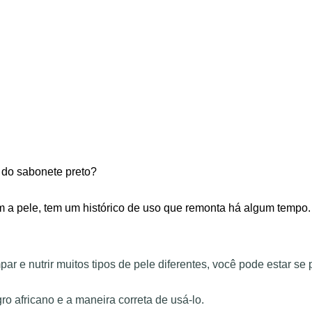
e do sabonete preto?
 a pele, tem um histórico de uso que remonta há algum tempo. 
ar e nutrir muitos tipos de pele diferentes, você pode estar s
ro africano e a maneira correta de usá-lo.