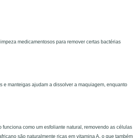
 limpeza medicamentosos para remover certas bactérias
eos e manteigas ajudam a dissolver a maquiagem, enquanto
o funciona como um esfoliante natural, removendo as células
 africano são naturalmente ricas em vitamina A, o que também