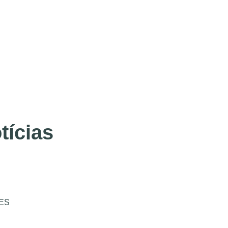
tícias
ES