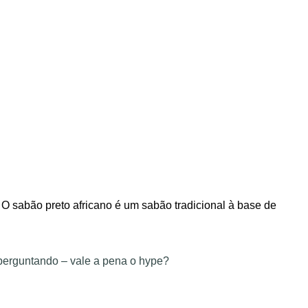
O sabão preto africano é um sabão tradicional à base de
e perguntando – vale a pena o hype?