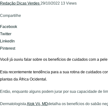
Redação Dicas Verdes
29/10/2022
13 Views
Compartilhe
Facebook
Twitter
LinkedIn
Pinterest
Você já ouviu falar sobre os benefícios de cuidados com a pel
Esta recentemente tendência para a sua rotina de cuidados com
plantas da África Ocidental.
Então, enquanto alguns podem jurar por sua capacidade de limp
Dermatologista
Alok Vij, MD
detalha os benefícios do sabão neg