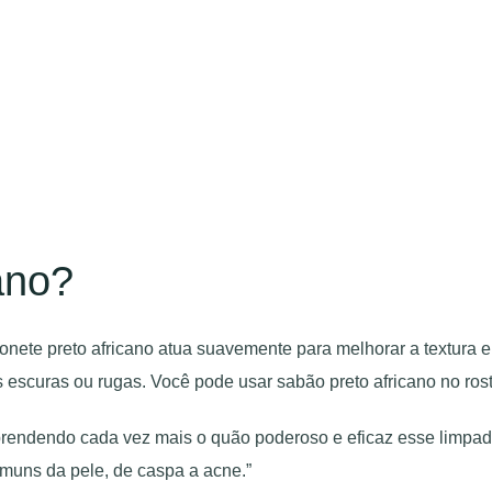
ano?
bonete preto africano atua suavemente para melhorar a textura
 escuras ou rugas. Você pode usar sabão preto africano no rost
rendendo cada vez mais o quão poderoso e eficaz esse limpador 
omuns da pele, de caspa a acne.”