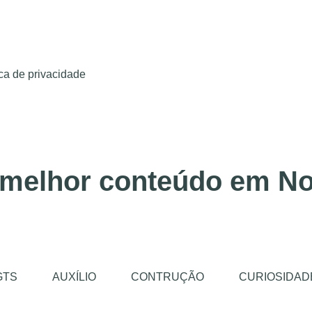
ica de privacidade
 melhor conteúdo em No
GTS
AUXÍLIO
CONTRUÇÃO
CURIOSIDAD