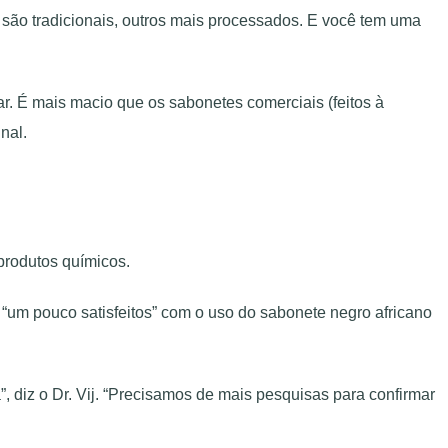
ão tradicionais, outros mais processados. E você tem uma
ar. É mais macio que os sabonetes comerciais (feitos à
nal.
produtos químicos.
 “um pouco satisfeitos” com o uso do sabonete negro africano
, diz o Dr. Vij. “Precisamos de mais pesquisas para confirmar