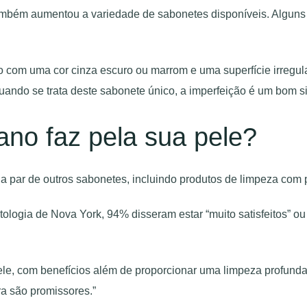
mbém aumentou a variedade de sabonetes disponíveis. Alguns s
ão com uma cor cinza escuro ou marrom e uma superfície irregul
ndo se trata deste sabonete único, a imperfeição é um bom si
ano faz pela sua pele?
 par de outros sabonetes, incluindo produtos de limpeza com 
ologia de Nova York, 94% disseram estar “muito satisfeitos” ou
ele, com benefícios além de proporcionar uma limpeza profunda”
ra são promissores.”