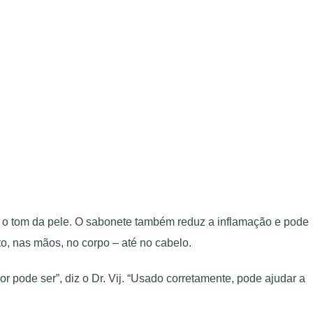
 e o tom da pele. O sabonete também reduz a inflamação e pode
o, nas mãos, no corpo – até no cabelo.
pode ser”, diz o Dr. Vij. “Usado corretamente, pode ajudar a