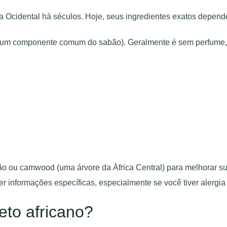
ca Ocidental há séculos. Hoje, seus ingredientes exatos depend
 (um componente comum do sabão). Geralmente é sem perfume, s
.
ão ou camwood (uma árvore da África Central) para melhorar sua
ter informações específicas, especialmente se você tiver alergi
eto africano?