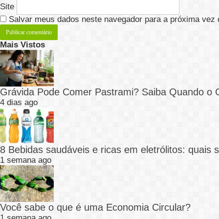
Site
Salvar meus dados neste navegador para a próxima vez 
Mais Vistos
Grávida Pode Comer Pastrami? Saiba Quando o
4 dias ago
8 Bebidas saudáveis e ricas em eletrólitos: quais
1 semana ago
Você sabe o que é uma Economia Circular?
1 semana ago