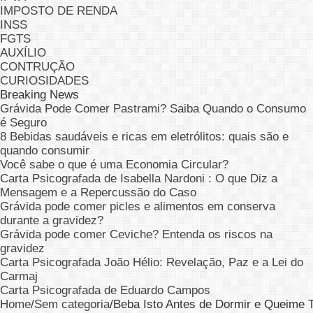
IMPOSTO DE RENDA
INSS
FGTS
AUXÍLIO
CONTRUÇÃO
CURIOSIDADES
Breaking News
Grávida Pode Comer Pastrami? Saiba Quando o Consumo
é Seguro
8 Bebidas saudáveis e ricas em eletrólitos: quais são e
quando consumir
Você sabe o que é uma Economia Circular?
Carta Psicografada de Isabella Nardoni : O que Diz a
Mensagem e a Repercussão do Caso
Grávida pode comer picles e alimentos em conserva
durante a gravidez?
Grávida pode comer Ceviche? Entenda os riscos na
gravidez
Carta Psicografada João Hélio: Revelação, Paz e a Lei do
Carmaj
Carta Psicografada de Eduardo Campos
Home
/
Sem categoria
/
Beba Isto Antes de Dormir e Queime 