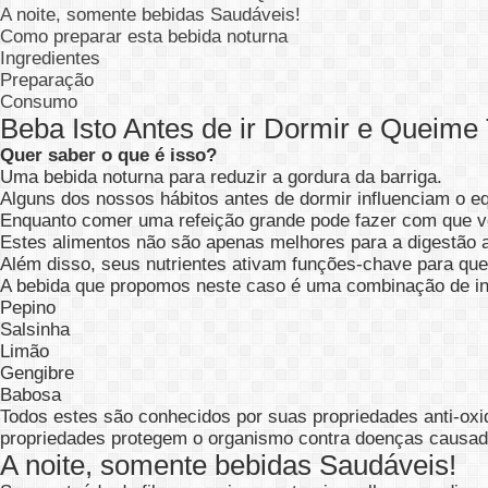
A noite, somente bebidas Saudáveis!
Como preparar esta bebida noturna
Ingredientes
Preparação
Consumo
Beba Isto Antes de ir Dormir e Queime
Quer saber o que é isso?
Uma bebida noturna para reduzir a gordura da barriga.
Alguns dos nossos hábitos antes de dormir influenciam o equ
Enquanto comer uma refeição grande pode fazer com que voc
Estes alimentos não são apenas melhores para a digestão a
Além disso, seus nutrientes ativam funções-chave para que
A bebida que propomos neste caso é uma combinação de ing
Pepino
Salsinha
Limão
Gengibre
Babosa
Todos estes são conhecidos por suas propriedades anti-oxid
propriedades protegem o organismo contra doenças causadas
A noite, somente bebidas Saudáveis!