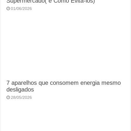
Supermercado( e Como Evitá-los)
01/06/2026
7 aparelhos que consomem energia mesmo
desligados
28/05/2026