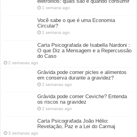
eletrólitos: quais são e quando consumir
1 semana ago
Você sabe o que é uma Economia
Circular?
1 semana ago
Carta Psicografada de Isabella Nardoni :
O que Diz a Mensagem e a Repercussão
do Caso
2 semanas ago
Grávida pode comer picles e alimentos
em conserva durante a gravidez?
2 semanas ago
Grávida pode comer Ceviche? Entenda
os riscos na gravidez
2 semanas ago
Carta Psicografada João Hélio:
Revelação, Paz e a Lei do Carmaj
3 semanas ago