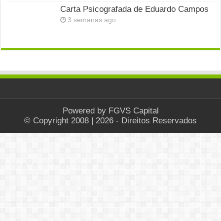
Carta Psicografada de Eduardo Campos
3 semanas ago
Powered by
FGVS Capital
© Copyright 2008 | 2026 - Direitos Reservados