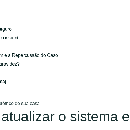
eguro
o consumir
gem e a Repercussão do Caso
 gravidez?
maj
elétrico de sua casa
atualizar o sistema e