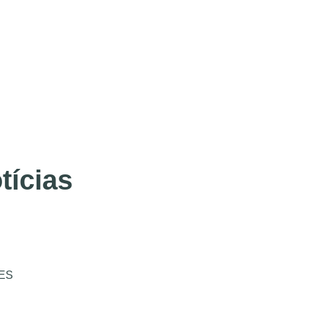
tícias
ES