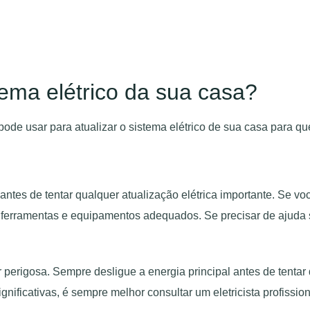
tema elétrico da sua casa?
de usar para atualizar o sistema elétrico de sua casa para que
 antes de tentar qualquer atualização elétrica importante. Se v
 as ferramentas e equipamentos adequados. Se precisar de ajuda
 perigosa. Sempre desligue a energia principal antes de tentar q
nificativas, é sempre melhor consultar um eletricista profission