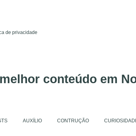
ica de privacidade
 melhor conteúdo em No
GTS
AUXÍLIO
CONTRUÇÃO
CURIOSIDAD