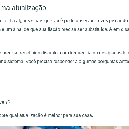
uma atualização
rico, há alguns sinais que você pode observar. Luzes piscand
 é um sinal de que sua fiação precisa ser substituída. Além di
precisar redefinir o disjuntor com frequência ou desligar as to
r o sistema. Você precisa responder a algumas perguntas antes 
veis?
bre qual atualização é melhor para sua casa.