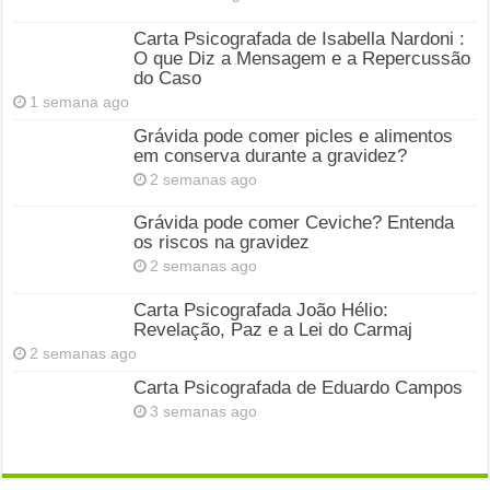
Carta Psicografada de Isabella Nardoni :
O que Diz a Mensagem e a Repercussão
do Caso
1 semana ago
Grávida pode comer picles e alimentos
em conserva durante a gravidez?
2 semanas ago
Grávida pode comer Ceviche? Entenda
os riscos na gravidez
2 semanas ago
Carta Psicografada João Hélio:
Revelação, Paz e a Lei do Carmaj
2 semanas ago
Carta Psicografada de Eduardo Campos
3 semanas ago