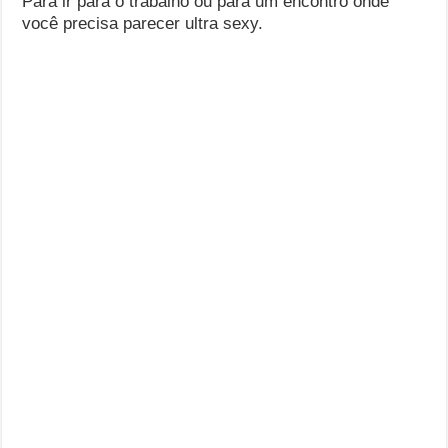
Para ir para o trabalho ou para um encontro onde
você precisa parecer ultra sexy.