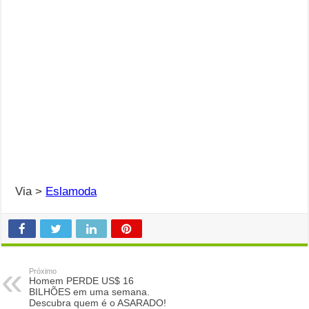
Via >
Eslamoda
Próximo
Homem PERDE US$ 16
BILHÕES em uma semana.
Descubra quem é o ASARADO!