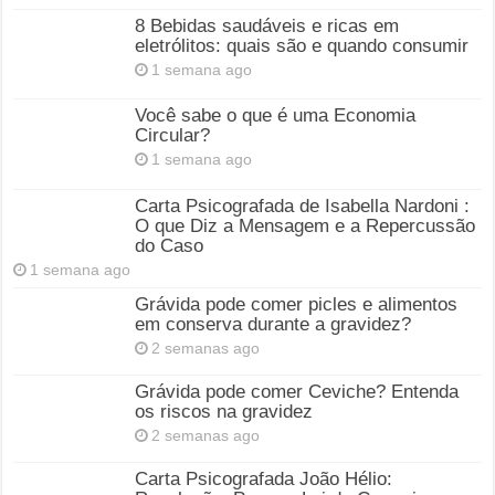
8 Bebidas saudáveis e ricas em
eletrólitos: quais são e quando consumir
1 semana ago
Você sabe o que é uma Economia
Circular?
1 semana ago
Carta Psicografada de Isabella Nardoni :
O que Diz a Mensagem e a Repercussão
do Caso
1 semana ago
Grávida pode comer picles e alimentos
em conserva durante a gravidez?
2 semanas ago
Grávida pode comer Ceviche? Entenda
os riscos na gravidez
2 semanas ago
Carta Psicografada João Hélio: