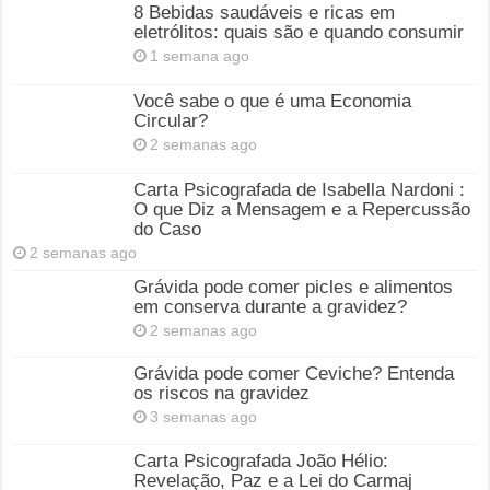
8 Bebidas saudáveis e ricas em
eletrólitos: quais são e quando consumir
1 semana ago
Você sabe o que é uma Economia
Circular?
2 semanas ago
Carta Psicografada de Isabella Nardoni :
O que Diz a Mensagem e a Repercussão
do Caso
2 semanas ago
Grávida pode comer picles e alimentos
em conserva durante a gravidez?
2 semanas ago
Grávida pode comer Ceviche? Entenda
os riscos na gravidez
3 semanas ago
Carta Psicografada João Hélio:
Revelação, Paz e a Lei do Carmaj