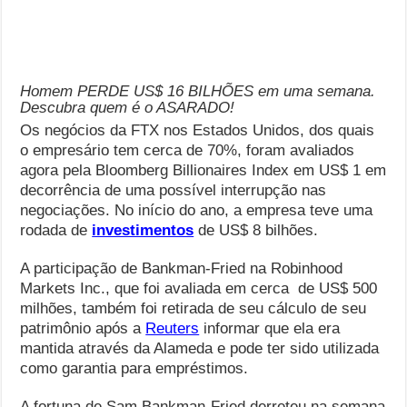
Homem PERDE US$ 16 BILHÕES em uma semana.
Descubra quem é o ASARADO!
Os negócios da FTX nos Estados Unidos, dos quais
o empresário tem cerca de 70%, foram avaliados
agora pela Bloomberg Billionaires Index em US$ 1 em
decorrência de uma possível interrupção nas
negociações. No início do ano, a empresa teve uma
rodada de
investimentos
de US$ 8 bilhões.
A participação de Bankman-Fried na Robinhood
Markets Inc., que foi avaliada em cerca
de US$ 500
milhões, também foi retirada de seu cálculo de seu
patrimônio após a
Reuters
informar que ela era
mantida através da Alameda e pode ter sido utilizada
como garantia para empréstimos.
A fortuna de Sam Bankman-Fried derreteu na semana