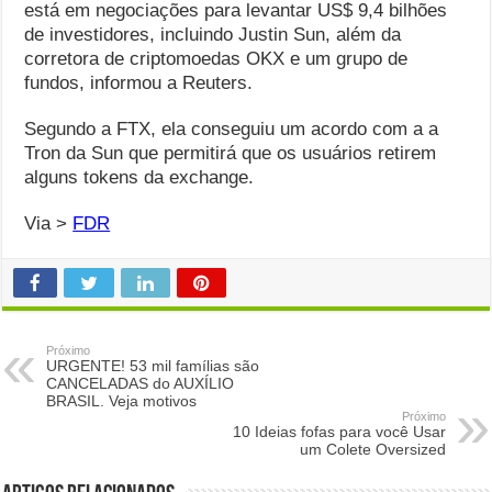
está em negociações para levantar US$ 9,4 bilhões
de investidores, incluindo Justin Sun, além da
corretora de criptomoedas OKX e um grupo de
fundos, informou a Reuters.
Segundo a FTX, ela conseguiu um acordo com a a
Tron da Sun que permitirá que os usuários retirem
alguns tokens da exchange.
Via >
FDR
Próximo
URGENTE! 53 mil famílias são
CANCELADAS do AUXÍLIO
BRASIL. Veja motivos
Próximo
10 Ideias fofas para você Usar
um Colete Oversized