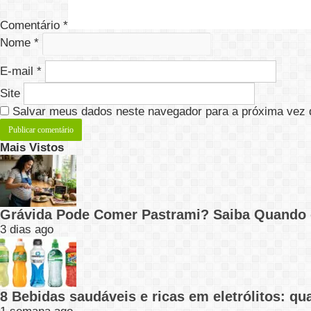
Comentário
*
Nome
*
E-mail
*
Site
Salvar meus dados neste navegador para a próxima vez 
Mais Vistos
Grávida Pode Comer Pastrami? Saiba Quando
3 dias ago
8 Bebidas saudáveis e ricas em eletrólitos: q