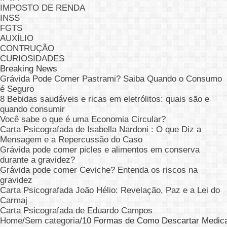
IMPOSTO DE RENDA
INSS
FGTS
AUXÍLIO
CONTRUÇÃO
CURIOSIDADES
Breaking News
Grávida Pode Comer Pastrami? Saiba Quando o Consumo
é Seguro
8 Bebidas saudáveis e ricas em eletrólitos: quais são e
quando consumir
Você sabe o que é uma Economia Circular?
Carta Psicografada de Isabella Nardoni : O que Diz a
Mensagem e a Repercussão do Caso
Grávida pode comer picles e alimentos em conserva
durante a gravidez?
Grávida pode comer Ceviche? Entenda os riscos na
gravidez
Carta Psicografada João Hélio: Revelação, Paz e a Lei do
Carmaj
Carta Psicografada de Eduardo Campos
Home
/
Sem categoria
/
10 Formas de Como Descartar Medica