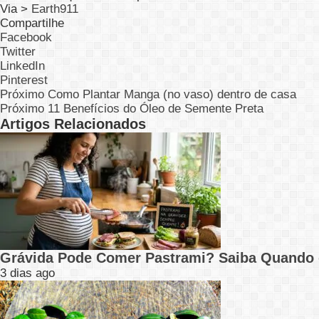
Via >
Earth911
Compartilhe
Facebook
Twitter
LinkedIn
Pinterest
Próximo
Como Plantar Manga (no vaso) dentro de casa
Próximo
11 Benefícios do Óleo de Semente Preta
Artigos Relacionados
Grávida Pode Comer Pastrami? Saiba Quando
3 dias ago