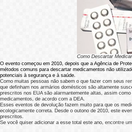
Como Descartar Medicam
O evento começou em 2010, depois que a Agência de Proteç
métodos comuns para descartar medicamentos não utilizados
potenciais à segurança e à saúde.
Como muitas pessoas não sabem o que fazer com seus
re
que definham nos armários domésticos são altamente susce
prescritos nos EUA são alarmantemente altas, assim como
medicamentos, de acordo com a DEA.
Esses eventos de devolução fazem muito para que os medi
ecologicamente correta. Desde o outono de 2010, este even
prescritos.
Se você quiser adicionar a esse total este ano,
encontre um 