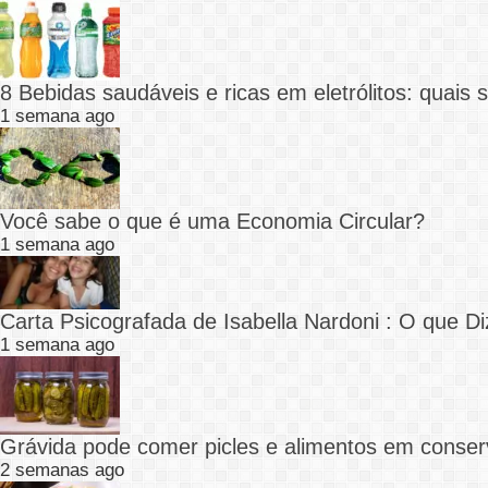
8 Bebidas saudáveis e ricas em eletrólitos: quais
1 semana ago
Você sabe o que é uma Economia Circular?
1 semana ago
Carta Psicografada de Isabella Nardoni : O que
1 semana ago
Grávida pode comer picles e alimentos em conser
2 semanas ago