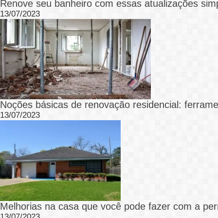
Renove seu banheiro com essas atualizações sim
13/07/2023
Noções básicas de renovação residencial: ferram
13/07/2023
Melhorias na casa que você pode fazer com a perm
13/07/2023