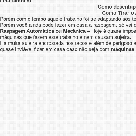
Leia também :
Como desentupi
Como Tirar o
Porém com o tempo aquele trabalho foi se adaptando aos te
Porém você ainda pode fazer em casa a raspagem, só vai da
Raspagem Automática ou Mecânica
– Hoje é quase impos
máquinas que fazem este trabalho e nem causam sujeira.
Há muita sujeira encrostada nos tacos e além de perigoso a
quase inviável ficar em casa caso não seja com
máquinas 