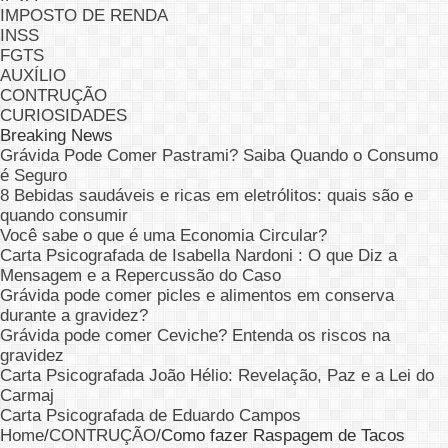
IMPOSTO DE RENDA
INSS
FGTS
AUXÍLIO
CONTRUÇÃO
CURIOSIDADES
Breaking News
Grávida Pode Comer Pastrami? Saiba Quando o Consumo
é Seguro
8 Bebidas saudáveis e ricas em eletrólitos: quais são e
quando consumir
Você sabe o que é uma Economia Circular?
Carta Psicografada de Isabella Nardoni : O que Diz a
Mensagem e a Repercussão do Caso
Grávida pode comer picles e alimentos em conserva
durante a gravidez?
Grávida pode comer Ceviche? Entenda os riscos na
gravidez
Carta Psicografada João Hélio: Revelação, Paz e a Lei do
Carmaj
Carta Psicografada de Eduardo Campos
Home
/
CONTRUÇÃO
/
Como fazer Raspagem de Tacos