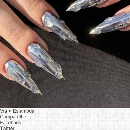
Via >
Eslamoda
Compartilhe
Facebook
Twitter