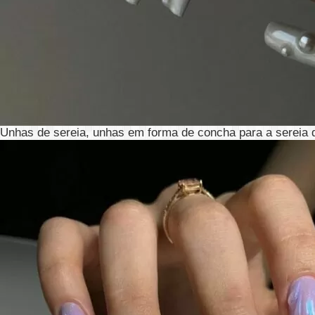
Unhas de sereia, unhas em forma de concha para a sereia 