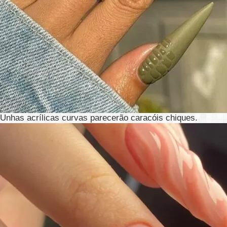
Unhas acrílicas curvas parecerão caracóis chiques.