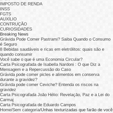
IMPOSTO DE RENDA
INSS
FGTS
AUXÍLIO
CONTRUÇÃO
CURIOSIDADES
Breaking News
Grávida Pode Comer Pastrami? Saiba Quando o Consumo
é Seguro
8 Bebidas saudáveis e ricas em eletrólitos: quais são e
quando consumir
Você sabe o que é uma Economia Circular?
Carta Psicografada de Isabella Nardoni : O que Diz a
Mensagem e a Repercussão do Caso
Grávida pode comer picles e alimentos em conserva
durante a gravidez?
Grávida pode comer Ceviche? Entenda os riscos na
gravidez
Carta Psicografada João Hélio: Revelação, Paz e a Lei do
Carmaj
Carta Psicografada de Eduardo Campos
Home
/
Sem categoria
/
Unhas texturizadas que farão de você