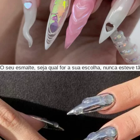
O seu esmalte, seja qual for a sua escolha, nunca esteve tão