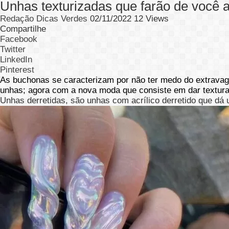
Unhas texturizadas que farão de você 
Redação Dicas Verdes
02/11/2022
12 Views
Compartilhe
Facebook
Twitter
LinkedIn
Pinterest
As buchonas se caracterizam por não ter medo do extrava
unhas; agora com a nova moda que consiste em dar textura 
Unhas derretidas, são unhas com acrílico derretido que dá u