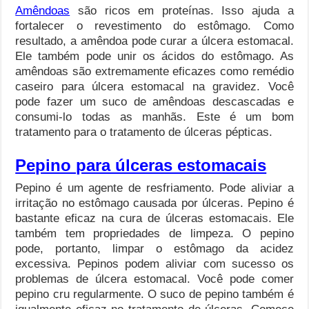
Amêndoas
são ricos em proteínas. Isso ajuda a
fortalecer o revestimento do estômago. Como
resultado, a amêndoa pode curar a úlcera estomacal.
Ele também pode unir os ácidos do estômago. As
amêndoas são extremamente eficazes como remédio
caseiro para úlcera estomacal na gravidez. Você
pode fazer um suco de amêndoas descascadas e
consumi-lo todas as manhãs. Este é um bom
tratamento para o tratamento de úlceras pépticas.
Pepino para úlceras estomacais
Pepino é um agente de resfriamento. Pode aliviar a
irritação no estômago causada por úlceras. Pepino é
bastante eficaz na cura de úlceras estomacais. Ele
também tem propriedades de limpeza. O pepino
pode, portanto, limpar o estômago da acidez
excessiva. Pepinos podem aliviar com sucesso os
problemas de úlcera estomacal. Você pode comer
pepino cru regularmente. O suco de pepino também é