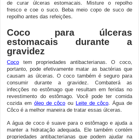
de curar úlceras estomacais. Misture o repolho
fresco e coe o suco. Beba meio copo de suco de
repolho antes das refeições.
Coco para úlceras
estomacais durante a
gravidez
Coco
tem propriedades antibacterianas. O coco,
portanto, pode efetivamente matar as bactérias que
causam as úlceras. O coco também é seguro para
consumir durante a gravidez. Combaterá as
infecções no estômago que resultam em feridas no
revestimento do estômago. Você pode ter comida
cozida em
óleo de côco
ou
Leite de côco
. Água de
Côco é a melhor maneira de tratar essas úlceras.
A água de coco é suave para o estômago e ajuda a
manter a hidratação adequada. Ele também contém
propriedades antibacterianas que podem ajudar na