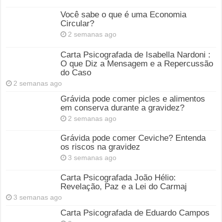
Você sabe o que é uma Economia
Circular?
2 semanas ago
Carta Psicografada de Isabella Nardoni :
O que Diz a Mensagem e a Repercussão
do Caso
2 semanas ago
Grávida pode comer picles e alimentos
em conserva durante a gravidez?
2 semanas ago
Grávida pode comer Ceviche? Entenda
os riscos na gravidez
3 semanas ago
Carta Psicografada João Hélio:
Revelação, Paz e a Lei do Carmaj
3 semanas ago
Carta Psicografada de Eduardo Campos