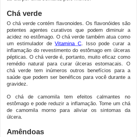
Chá verde
O chá verde contém flavonoides. Os flavonóides são
potentes agentes curativos que podem diminuir a
acidez no estômago. O chá verde também atua como
um estimulador de
Vitamina C
. Isso pode curar a
inflamação do revestimento do estômago em úlceras
pépticas. O chá verde é, portanto, muito eficaz como
remédio natural para curar úlceras estomacais. O
chá verde tem inúmeros outros benefícios para a
saúde que podem ser benéficos para você durante a
gravidez.
O chá de camomila tem efeitos calmantes no
estômago e pode reduzir a inflamação. Tome um chá
de camomila morno para aliviar os sintomas da
úlcera.
Amêndoas