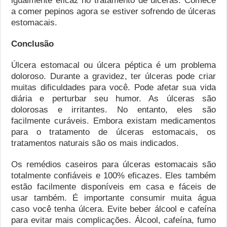
igualmente eficaz no tratamento de úlceras. Comece
a comer pepinos agora se estiver sofrendo de úlceras
estomacais.
Conclusão
Úlcera estomacal ou úlcera péptica é um problema
doloroso. Durante a gravidez, ter úlceras pode criar
muitas dificuldades para você. Pode afetar sua vida
diária e perturbar seu humor. As úlceras são
dolorosas e irritantes. No entanto, eles são
facilmente curáveis. Embora existam medicamentos
para o tratamento de úlceras estomacais, os
tratamentos naturais são os mais indicados.
Os remédios caseiros para úlceras estomacais são
totalmente confiáveis ​​e 100% eficazes. Eles também
estão facilmente disponíveis em casa e fáceis de
usar também. É importante consumir muita água
caso você tenha úlcera. Evite beber álcool e cafeína
para evitar mais complicações. Álcool, cafeína, fumo