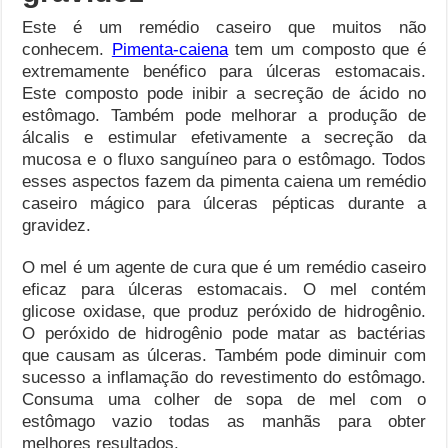
Este é um remédio caseiro que muitos não
conhecem.
Pimenta-caiena
tem um composto que é
extremamente benéfico para úlceras estomacais.
Este composto pode inibir a secreção de ácido no
estômago. Também pode melhorar a produção de
álcalis e estimular efetivamente a secreção da
mucosa e o fluxo sanguíneo para o estômago. Todos
esses aspectos fazem da pimenta caiena um remédio
caseiro mágico para úlceras pépticas durante a
gravidez.
O mel é um agente de cura que é um remédio caseiro
eficaz para úlceras estomacais. O mel contém
glicose oxidase, que produz peróxido de hidrogênio.
O peróxido de hidrogênio pode matar as bactérias
que causam as úlceras. Também pode diminuir com
sucesso a inflamação do revestimento do estômago.
Consuma uma colher de sopa de mel com o
estômago vazio todas as manhãs para obter
melhores resultados.