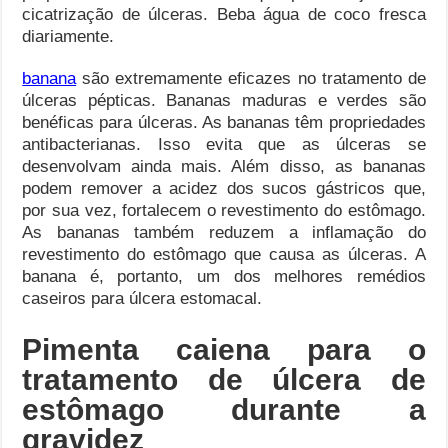
cicatrização de úlceras. Beba água de coco fresca
diariamente.
banana
são extremamente eficazes no tratamento de
úlceras pépticas. Bananas maduras e verdes são
benéficas para úlceras. As bananas têm propriedades
antibacterianas. Isso evita que as úlceras se
desenvolvam ainda mais. Além disso, as bananas
podem remover a acidez dos sucos gástricos que,
por sua vez, fortalecem o revestimento do estômago.
As bananas também reduzem a inflamação do
revestimento do estômago que causa as úlceras. A
banana é, portanto, um dos melhores remédios
caseiros para úlcera estomacal.
Pimenta caiena para o
tratamento de úlcera de
estômago durante a
gravidez