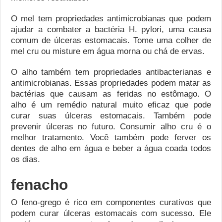
O mel tem propriedades antimicrobianas que podem
ajudar a combater a bactéria H. pylori, uma causa
comum de úlceras estomacais. Tome uma colher de
mel cru ou misture em água morna ou chá de ervas.
O alho também tem propriedades antibacterianas e
antimicrobianas. Essas propriedades podem matar as
bactérias que causam as feridas no estômago. O
alho é um remédio natural muito eficaz que pode
curar suas úlceras estomacais. Também pode
prevenir úlceras no futuro. Consumir alho cru é o
melhor tratamento. Você também pode ferver os
dentes de alho em água e beber a água coada todos
os dias.
fenacho
O feno-grego é rico em componentes curativos que
podem curar úlceras estomacais com sucesso. Ele