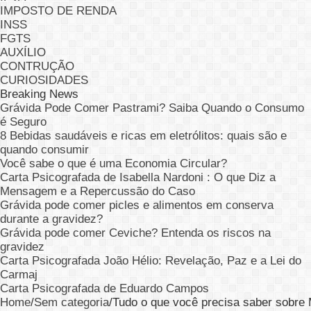
IMPOSTO DE RENDA
INSS
FGTS
AUXÍLIO
CONTRUÇÃO
CURIOSIDADES
Breaking News
Grávida Pode Comer Pastrami? Saiba Quando o Consumo
é Seguro
8 Bebidas saudáveis e ricas em eletrólitos: quais são e
quando consumir
Você sabe o que é uma Economia Circular?
Carta Psicografada de Isabella Nardoni : O que Diz a
Mensagem e a Repercussão do Caso
Grávida pode comer picles e alimentos em conserva
durante a gravidez?
Grávida pode comer Ceviche? Entenda os riscos na
gravidez
Carta Psicografada João Hélio: Revelação, Paz e a Lei do
Carmaj
Carta Psicografada de Eduardo Campos
Home
/
Sem categoria
/
Tudo o que você precisa saber sobre