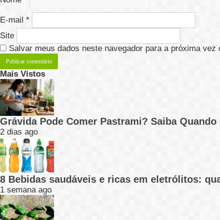
E-mail
*
Site
Salvar meus dados neste navegador para a próxima vez 
Mais Vistos
Grávida Pode Comer Pastrami? Saiba Quando
2 dias ago
8 Bebidas saudáveis e ricas em eletrólitos: q
1 semana ago