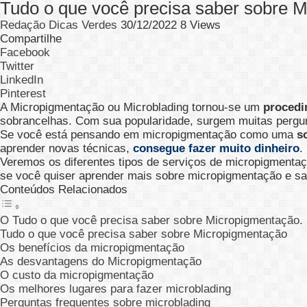
Tudo o que você precisa saber sobre 
Redação Dicas Verdes
30/12/2022
8 Views
Compartilhe
Facebook
Twitter
LinkedIn
Pinterest
A Micropigmentação ou Microblading tornou-se um
procedi
sobrancelhas. Com sua popularidade, surgem muitas pergun
Se você está pensando em micropigmentação como uma
s
aprender novas técnicas,
consegue fazer muito dinheiro
.
Veremos os diferentes tipos de serviços de micropigmentaç
se você quiser aprender mais sobre micropigmentação e sa
Conteúdos Relacionados
O Tudo o que você precisa saber sobre Micropigmentação.
Tudo o que você precisa saber sobre Micropigmentação
Os benefícios da micropigmentação
As desvantagens do Micropigmentação
O custo da micropigmentação
Os melhores lugares para fazer microblading
Perguntas frequentes sobre microblading