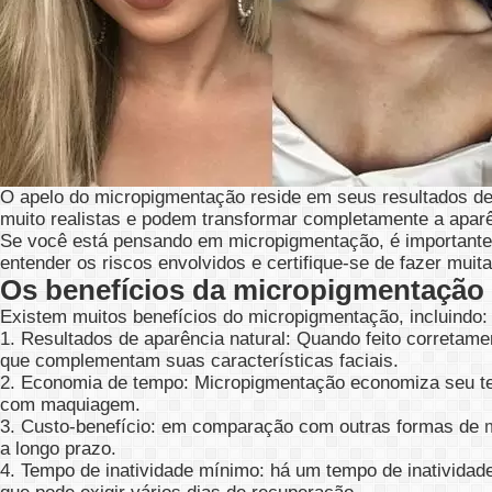
O apelo do
micropigmentação
reside em seus resultados de
muito realistas e podem transformar completamente a apar
Se você está pensando em
micropigmentação
, é important
entender os riscos envolvidos e certifique-se de fazer mu
Os benefícios da micropigmentação
Existem muitos benefícios do
micropigmentação
, incluindo:
1. Resultados de aparência natural: Quando feito corretame
que complementam suas características faciais.
2. Economia de tempo: M
icropigmentação
economiza seu te
com maquiagem.
3. Custo-benefício: em comparação com outras formas de
a longo prazo.
4. Tempo de inatividade mínimo: há um tempo de inatividad