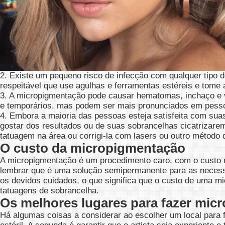
2. Existe um pequeno risco de infecção com qualquer tipo 
respeitável que use agulhas e ferramentas estéreis e tome 
3. A
micropigmentação
pode causar hematomas, inchaço e ve
e temporários, mas podem ser mais pronunciados em pesso
4. Embora a maioria das pessoas esteja satisfeita com su
gostar dos resultados ou de suas sobrancelhas cicatrizare
tatuagem na área ou corrigi-la com lasers ou outro método 
O custo da micropigmentação
A
micropigmentação
é um procedimento caro, com o custo m
lembrar que é uma solução semipermanente para as necess
os devidos cuidados, o que significa que o custo de uma
mi
tatuagens de sobrancelha.
Os melhores lugares para fazer micr
Há algumas coisas a considerar ao escolher um local para fa