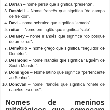
Darian
– nome persa que significa “presente”.
Dashiell
– Nome francês que significa “do campo
de freixos”.
Davi
– nome hebraico que significa “amado”.
reitor
– Nome em inglês que significa “vale”.
Delaney
– nome irlandês que significa “do bosque
de amieiros”.
Demétrio
– nome grego que significa “seguidor de
Deméter”.
Desmond
– nome irlandês que significa “alguém de
South Munster”.
Domingos
– Nome latino que significa “pertencente
ao Senhor”.
Donovan
– nome irlandês que significa “chefe de
cabelos escuros”.
Nomes de meninos
mitológicos que começam