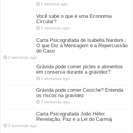
1 semana ago
Você sabe o que é uma Economia
Circular?
2 semanas ago
Carta Psicografada de Isabella Nardoni :
O que Diz a Mensagem e a Repercussão
do Caso
2 semanas ago
Grávida pode comer picles e alimentos
em conserva durante a gravidez?
2 semanas ago
Grávida pode comer Ceviche? Entenda
os riscos na gravidez
3 semanas ago
Carta Psicografada João Hélio:
Revelação, Paz e a Lei do Carmaj
3 semanas ago