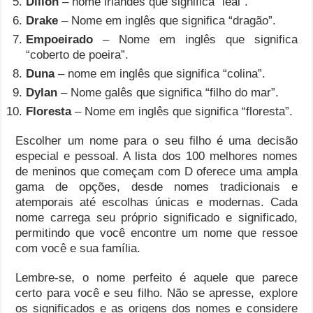
Dillon
– nome irlandês que significa “leal”.
Drake
– Nome em inglês que significa “dragão”.
Empoeirado
– Nome em inglês que significa
“coberto de poeira”.
Duna
– nome em inglês que significa “colina”.
Dylan
– Nome galês que significa “filho do mar”.
Floresta
– Nome em inglês que significa “floresta”.
Escolher um nome para o seu filho é uma decisão
especial e pessoal. A lista dos 100 melhores nomes
de meninos que começam com D oferece uma ampla
gama de opções, desde nomes tradicionais e
atemporais até escolhas únicas e modernas. Cada
nome carrega seu próprio significado e significado,
permitindo que você encontre um nome que ressoe
com você e sua família.
Lembre-se, o nome perfeito é aquele que parece
certo para você e seu filho. Não se apresse, explore
os significados e as origens dos nomes e considere