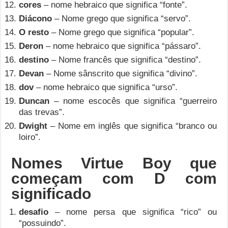
cores
– nome hebraico que significa “fonte”.
Diácono
– Nome grego que significa “servo”.
O resto
– Nome grego que significa “popular”.
Deron
– nome hebraico que significa “pássaro”.
destino
– Nome francês que significa “destino”.
Devan
– Nome sânscrito que significa “divino”.
dov
– nome hebraico que significa “urso”.
Duncan
– nome escocês que significa “guerreiro
das trevas”.
Dwight
– Nome em inglês que significa “branco ou
loiro”.
Nomes Virtue Boy que
começam com D com
significado
desafio
– nome persa que significa “rico” ou
“possuindo”.