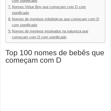
com significado
Nomes Virtue Boy que começam com D com
significado
Nomes de meninos mitológicos que começam com D
com significado
Nomes de meninos inspirados na natureza que
começam com D com significado
Top 100 nomes de bebês que
começam com D