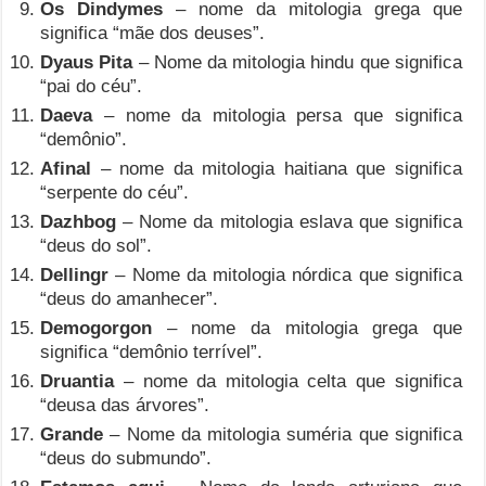
Os Dindymes
– nome da mitologia grega que
significa “mãe dos deuses”.
Dyaus Pita
– Nome da mitologia hindu que significa
“pai do céu”.
Daeva
– nome da mitologia persa que significa
“demônio”.
Afinal
– nome da mitologia haitiana que significa
“serpente do céu”.
Dazhbog
– Nome da mitologia eslava que significa
“deus do sol”.
Dellingr
– Nome da mitologia nórdica que significa
“deus do amanhecer”.
Demogorgon
– nome da mitologia grega que
significa “demônio terrível”.
Druantia
– nome da mitologia celta que significa
“deusa das árvores”.
Grande
– Nome da mitologia suméria que significa
“deus do submundo”.