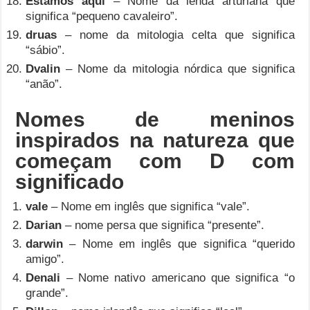
Estamos aqui
– Nome da lenda arturiana que
significa “pequeno cavaleiro”.
druas
– nome da mitologia celta que significa
“sábio”.
Dvalin
– Nome da mitologia nórdica que significa
“anão”.
Nomes de meninos
inspirados na natureza que
começam com D com
significado
vale
– Nome em inglês que significa “vale”.
Darian
– nome persa que significa “presente”.
darwin
– Nome em inglês que significa “querido
amigo”.
Denali
– Nome nativo americano que significa “o
grande”.