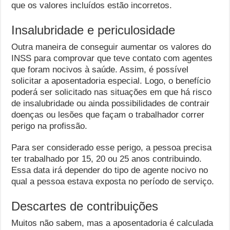
que os valores incluídos estão incorretos.
Insalubridade e periculosidade
Outra maneira de conseguir aumentar os valores do
INSS para comprovar que teve contato com agentes
que foram nocivos à saúde. Assim, é possível
solicitar a aposentadoria especial. Logo, o benefício
poderá ser solicitado nas situações em que há risco
de insalubridade ou ainda possibilidades de contrair
doenças ou lesões que façam o trabalhador correr
perigo na profissão.
Para ser considerado esse perigo, a pessoa precisa
ter trabalhado por 15, 20 ou 25 anos contribuindo.
Essa data irá depender do tipo de agente nocivo no
qual a pessoa estava exposta no período de serviço.
Descartes de contribuições
Muitos não sabem, mas a aposentadoria é calculada