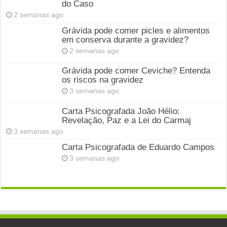
do Caso
2 semanas ago
Grávida pode comer picles e alimentos
em conserva durante a gravidez?
2 semanas ago
Grávida pode comer Ceviche? Entenda
os riscos na gravidez
3 semanas ago
Carta Psicografada João Hélio:
Revelação, Paz e a Lei do Carmaj
3 semanas ago
Carta Psicografada de Eduardo Campos
3 semanas ago