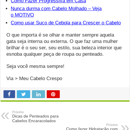
Como Fazer Progressiva em Casa
Nunca durma com Cabelo Molhado – Veja
o MOTIVO
Como usar Suco de Cebola para Crescer o Cabelo
O que importa é se olhar e manter sempre aquela
gata seja interna ou externa. O que faz uma mulher
brilhar é o seu ser, seu estilo, sua beleza interior que
esnoba qualquer peça de roupa ou penteado.
Seja você mesma sempre!
Via > Meu Cabelo Crespo
Próximo
Dicas de Penteados para
Cabelos Encaracolados
Próximo
Como fazer Hidratação com