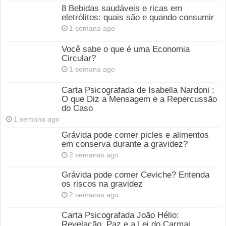
8 Bebidas saudáveis e ricas em
eletrólitos: quais são e quando consumir
1 semana ago
Você sabe o que é uma Economia
Circular?
1 semana ago
Carta Psicografada de Isabella Nardoni :
O que Diz a Mensagem e a Repercussão
do Caso
1 semana ago
Grávida pode comer picles e alimentos
em conserva durante a gravidez?
2 semanas ago
Grávida pode comer Ceviche? Entenda
os riscos na gravidez
2 semanas ago
Carta Psicografada João Hélio:
Revelação, Paz e a Lei do Carmaj