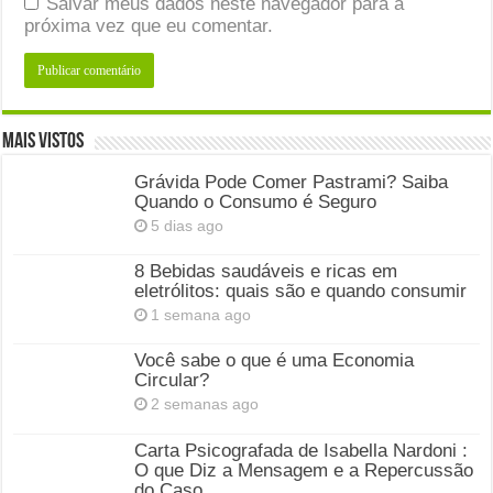
Salvar meus dados neste navegador para a
próxima vez que eu comentar.
Mais Vistos
Grávida Pode Comer Pastrami? Saiba
Quando o Consumo é Seguro
5 dias ago
8 Bebidas saudáveis e ricas em
eletrólitos: quais são e quando consumir
1 semana ago
Você sabe o que é uma Economia
Circular?
2 semanas ago
Carta Psicografada de Isabella Nardoni :
O que Diz a Mensagem e a Repercussão
do Caso