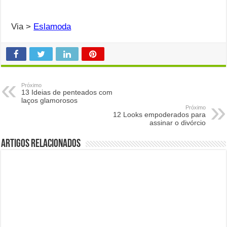
Via >
Eslamoda
Próximo
13 Ideias de penteados com
laços glamorosos
Próximo
12 Looks empoderados para
assinar o divórcio
Artigos Relacionados