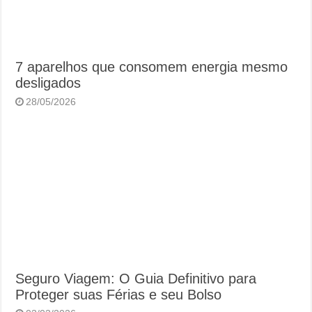
7 aparelhos que consomem energia mesmo
desligados
28/05/2026
Seguro Viagem: O Guia Definitivo para
Proteger suas Férias e seu Bolso