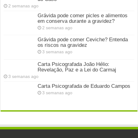
2 semanas ago
Grávida pode comer picles e alimentos
em conserva durante a gravidez?
2 semanas ago
Grávida pode comer Ceviche? Entenda
os riscos na gravidez
3 semanas ago
Carta Psicografada João Hélio:
Revelação, Paz e a Lei do Carmaj
3 semanas ago
Carta Psicografada de Eduardo Campos
3 semanas ago