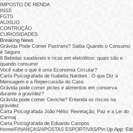
IMPOSTO DE RENDA
INSS
FGTS
AUXÍLIO
CONTRUÇÃO
CURIOSIDADES
Breaking News
Grávida Pode Comer Pastrami? Saiba Quando o Consumo
é Seguro
8 Bebidas saudáveis e ricas em eletrólitos: quais são e
quando consumir
Você sabe o que é uma Economia Circular?
Carta Psicografada de Isabella Nardoni : O que Diz a
Mensagem e a Repercussão do Caso
Grávida pode comer picles e alimentos em conserva
durante a gravidez?
Grávida pode comer Ceviche? Entenda os riscos na
gravidez
Carta Psicografada João Hélio: Revelação, Paz e a Lei do
Carmaj
Carta Psicografada de Eduardo Campos
Home
/
FINANÇAS
/
APOSTAS ESPORTIVAS
/
Pin Up App: Edi