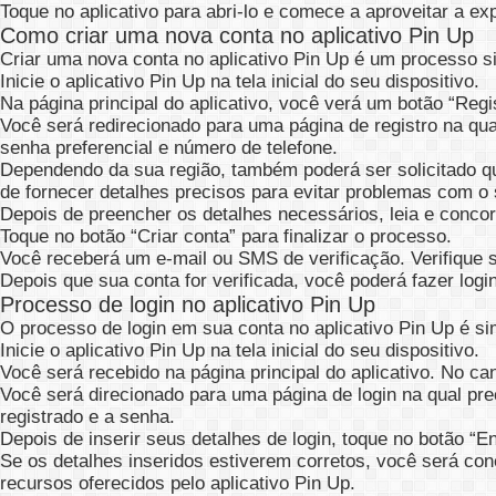
Toque no aplicativo para abri-lo e comece a aproveitar a exp
Como criar uma nova conta no aplicativo Pin Up
Criar uma nova conta no aplicativo Pin Up é um processo s
Inicie o aplicativo Pin Up na tela inicial do seu dispositivo.
Na página principal do aplicativo, você verá um botão “Regis
Você será redirecionado para uma página de registro na qu
senha preferencial e número de telefone.
Dependendo da sua região, também poderá ser solicitado que
de fornecer detalhes precisos para evitar problemas com o 
Depois de preencher os detalhes necessários, leia e conc
Toque no botão “Criar conta” para finalizar o processo.
Você receberá um e-mail ou SMS de verificação. Verifique s
Depois que sua conta for verificada, você poderá fazer logi
Processo de login no aplicativo Pin Up
O processo de login em sua conta no aplicativo Pin Up é sim
Inicie o aplicativo Pin Up na tela inicial do seu dispositivo.
Você será recebido na página principal do aplicativo. No can
Você será direcionado para uma página de login na qual prec
registrado e a senha.
Depois de inserir seus detalhes de login, toque no botão “En
Se os detalhes inseridos estiverem corretos, você será con
recursos oferecidos pelo aplicativo Pin Up.