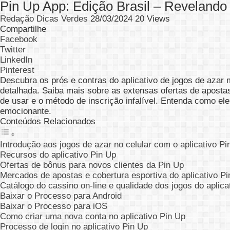
Pin Up App: Edição Brasil – Revelando 
Redação Dicas Verdes
28/03/2024
20 Views
Compartilhe
Facebook
Twitter
LinkedIn
Pinterest
Descubra os prós e contras do aplicativo de jogos de azar m
detalhada. Saiba mais sobre as extensas ofertas de apostas 
de usar e o método de inscrição infalível. Entenda como e
emocionante.
Conteúdos Relacionados
Introdução aos jogos de azar no celular com o aplicativo Pi
Recursos do aplicativo Pin Up
Ofertas de bônus para novos clientes da Pin Up
Mercados de apostas e cobertura esportiva do aplicativo P
Catálogo do cassino on-line e qualidade dos jogos do aplica
Baixar o Processo para Android
Baixar o Processo para iOS
Como criar uma nova conta no aplicativo Pin Up
Processo de login no aplicativo Pin Up