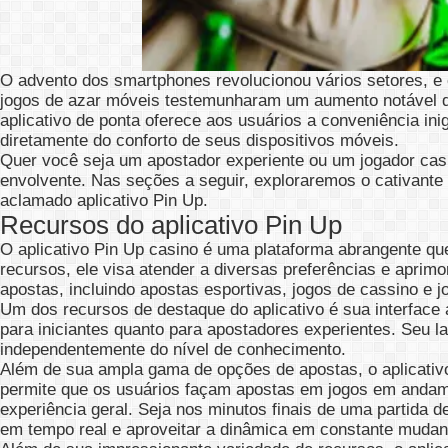
O advento dos smartphones revolucionou vários setores, e 
jogos de azar móveis testemunharam um aumento notável de
aplicativo de ponta oferece aos usuários a conveniência ini
diretamente do conforto de seus dispositivos móveis.
Quer você seja um apostador experiente ou um jogador casua
envolvente. Nas seções a seguir, exploraremos o cativante
aclamado aplicativo Pin Up.
Recursos do aplicativo Pin Up
O aplicativo Pin Up casino é uma plataforma abrangente qu
recursos, ele visa atender a diversas preferências e apri
apostas, incluindo apostas esportivas, jogos de cassino e 
Um dos recursos de destaque do aplicativo é sua interface
para iniciantes quanto para apostadores experientes. Seu la
independentemente do nível de conhecimento.
Além de sua ampla gama de opções de apostas, o aplicati
permite que os usuários façam apostas em jogos em anda
experiência geral. Seja nos minutos finais de uma partida d
em tempo real e aproveitar a dinâmica em constante mudan