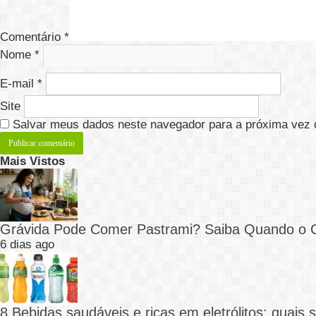
Comentário
*
Nome
*
E-mail
*
Site
Salvar meus dados neste navegador para a próxima vez 
Mais Vistos
Grávida Pode Comer Pastrami? Saiba Quando o
6 dias ago
8 Bebidas saudáveis e ricas em eletrólitos: quais