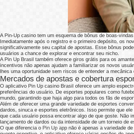
A Pin-Up casino tem um esquema de bônus de boas-vindas di
Imediatamente após o registro e o primeiro depósito, os 
significativamente seu capital de apostas. Esse bônus pod
usuários a chance de explorar e encontrar seu nicho.
A Pin Up Brasil também oferece giros grátis para os amante
incentivos não apenas ajudam a familiarizar os novos usu
lhes uma oportunidade sem riscos de entender a mecânica 
Mercados de apostas e cobertura esport
O aplicativo Pin Up casino Brasil oferece um amplo espect
preferências do usuário. De esportes populares como futeb
mundo, garantindo que haja algo para todos os fãs de espor
Além de oferecer uma grande variedade de esportes convenc
dardos, sinuca e esportes eletrônicos. Isso permite que el
que cada usuário possa encontrar algo de que goste. Não i
lançamento de dardos ou da intensidade de um torneio de es
O que diferencia o
Pin Up app
não é apenas a variedade de
evento esportivo, o aplicativo oferece várias opções de apo