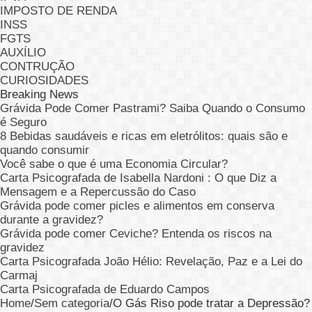
IMPOSTO DE RENDA
INSS
FGTS
AUXÍLIO
CONTRUÇÃO
CURIOSIDADES
Breaking News
Grávida Pode Comer Pastrami? Saiba Quando o Consumo
é Seguro
8 Bebidas saudáveis e ricas em eletrólitos: quais são e
quando consumir
Você sabe o que é uma Economia Circular?
Carta Psicografada de Isabella Nardoni : O que Diz a
Mensagem e a Repercussão do Caso
Grávida pode comer picles e alimentos em conserva
durante a gravidez?
Grávida pode comer Ceviche? Entenda os riscos na
gravidez
Carta Psicografada João Hélio: Revelação, Paz e a Lei do
Carmaj
Carta Psicografada de Eduardo Campos
Home
/
Sem categoria
/
O Gás Riso pode tratar a Depressão?