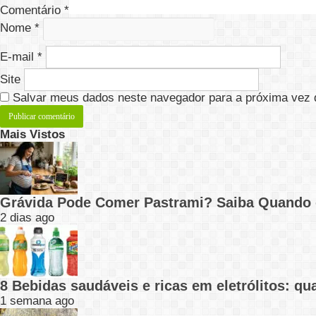
Comentário
*
Nome
*
E-mail
*
Site
Salvar meus dados neste navegador para a próxima vez 
Mais Vistos
Grávida Pode Comer Pastrami? Saiba Quando
2 dias ago
8 Bebidas saudáveis e ricas em eletrólitos: q
1 semana ago