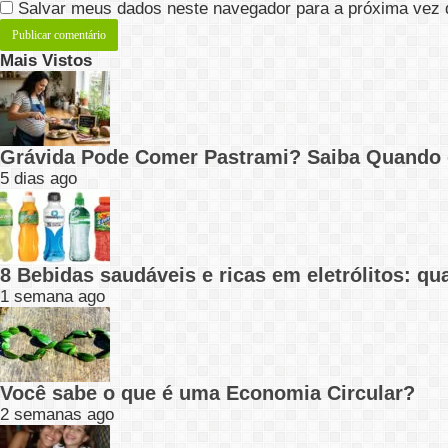
Salvar meus dados neste navegador para a próxima vez 
Mais Vistos
Grávida Pode Comer Pastrami? Saiba Quando
5 dias ago
8 Bebidas saudáveis e ricas em eletrólitos: q
1 semana ago
Você sabe o que é uma Economia Circular?
2 semanas ago