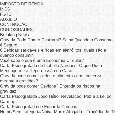
IMPOSTO DE RENDA
INSS
FGTS
AUXÍLIO
CONTRUÇÃO
CURIOSIDADES
Breaking News
Grávida Pode Comer Pastrami? Saiba Quando o Consumo
é Seguro
8 Bebidas saudáveis e ricas em eletrólitos: quais são e
quando consumir
Você sabe o que é uma Economia Circular?
Carta Psicografada de Isabella Nardoni : O que Diz a
Mensagem e a Repercussão do Caso
Grávida pode comer picles e alimentos em conserva
durante a gravidez?
Grávida pode comer Ceviche? Entenda os riscos na
gravidez
Carta Psicografada João Hélio: Revelação, Paz e a Lei do
Carmaj
Carta Psicografada de Eduardo Campos
Home
/
Sem categoria
/
Noiva Morre Afogada – Tragédia do ‘T