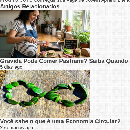
Próximo
Como Conseguir sua Vaga de Jovem Aprendiz aind
Artigos Relacionados
Grávida Pode Comer Pastrami? Saiba Quando
5 dias ago
Você sabe o que é uma Economia Circular?
2 semanas ago