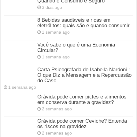
Quando o Consumo é Seguro
3 dias ago
8 Bebidas saudáveis e ricas em
eletrólitos: quais são e quando consumir
1 semana ago
Você sabe o que é uma Economia
Circular?
1 semana ago
Carta Psicografada de Isabella Nardoni :
O que Diz a Mensagem e a Repercussão
do Caso
1 semana ago
Grávida pode comer picles e alimentos
em conserva durante a gravidez?
2 semanas ago
Grávida pode comer Ceviche? Entenda
os riscos na gravidez
2 semanas ago