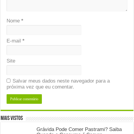
Nome
*
E-mail
*
Site
Salvar meus dados neste navegador para a
próxima vez que eu comentar.
Mais Vistos
Grávida Pode Comer Pastrami? Saiba